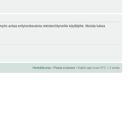
myös antaa erityisoikeuksia rekisteröityneille käyttäjille. Muista lukea
Henkilökunta
•
Poista evästeet
• Kaikki ajat ovat UTC + 2 tuntia