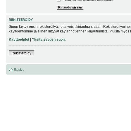
REKISTERÖIDY
Sinun täytyy ensin rekisteröityä, jotta voisit kirjautua sisään. Rekisteröitymin
käyttöehtomme ja siihen liittyvät käytännöt ennen kirjautumista. Muista myös
Käyttöehdot
|
Yksityisyyden suoja
Rekisteröidy
Etusivu