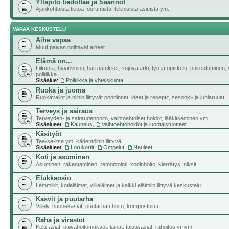
Ylläpito tiedottaa ja Säännöt
Ajankohtaista tietoa foorumista, teknisistä asioista ym.
VAPAA KESKUSTELU
Aihe vapaa
Muut päivän polttavat aiheet
Elämä on...
Liikunta, hyvinvointi, harrastukset, sujuva arki, työ ja opiskelu, pukeutuminen, v
politiikka
Sisäalue:
Politiikka ja yhteiskunta
Ruoka ja juoma
Ruokavaliot ja niihin liittyvät pohdinnat, ideat ja reseptit, sesonki- ja juhlaruuat
Terveys ja sairaus
Terveyden- ja sairaudenhoito, vaihtoehtoiset hoidot, lääkitseminen ym.
Sisäalueet:
Kauneus
,
Vaihtoehtohoidot ja luontaistuotteet
Käsityöt
Tee-se-itse ym. kädentöihin liittyvä
Sisäalueet:
Lorukortit
,
Ompelut
,
Neuleet
Koti ja asuminen
Asuminen, rakentaminen, remontointi, kodinhoito, kierrätys, niksit ...
Elukkaosio
Lemmikit, kotieläimet, villieläimet ja kaikki eläimiin liittyvä keskustelu.
Kasvit ja puutarha
Viljely, huonekasvit, puutarhan hoito, kompostointi.
Raha ja virastot
Kela-asiat, päivähoitomaksut, lainat, talousasiat, rahoitus ymym