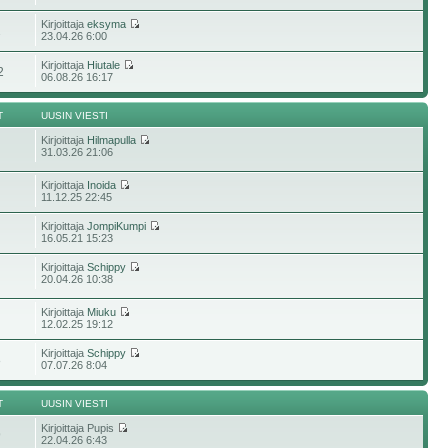
Kirjoittaja
eksyma
2
23.04.26 6:00
Kirjoittaja
Hiutale
2
06.08.26 16:17
T
UUSIN VIESTI
Kirjoittaja
Hilmapulla
31.03.26 21:06
Kirjoittaja
Inoida
11.12.25 22:45
Kirjoittaja
JompiKumpi
16.05.21 15:23
Kirjoittaja
Schippy
20.04.26 10:38
Kirjoittaja
Miuku
12.02.25 19:12
Kirjoittaja
Schippy
8
07.07.26 8:04
T
UUSIN VIESTI
Kirjoittaja Pupis
9
22.04.26 6:43