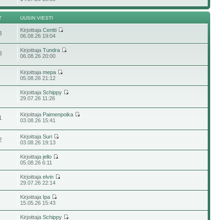
T
UUSIN VIESTI
Kirjoittaja
Centti
3
06.08.26 19:04
Kirjoittaja
Tundra
8
06.08.26 20:00
Kirjoittaja
mepa
4
05.08.26 21:12
Kirjoittaja
Schippy
7
29.07.26 11:26
Kirjoittaja
Paimenpoika
1
03.08.26 15:41
Kirjoittaja
Suri
2
03.08.26 19:13
Kirjoittaja
jello
4
05.08.26 6:11
Kirjoittaja
elvin
1
29.07.26 22:14
Kirjoittaja
Ipa
0
15.05.26 15:43
Kirjoittaja
Schippy