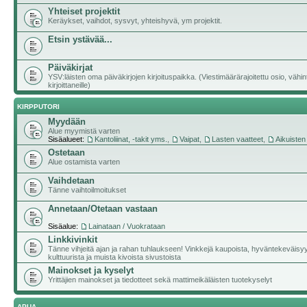
Yhteiset projektit
Keräykset, vaihdot, sysvyt, yhteishyvä, ym projektit.
Etsin ystävää...
Päiväkirjat
YSV:läisten oma päiväkirjojen kirjoituspaikka. (Viestimäärärajoitettu osio, vähi
kirjoittaneille)
KIRPPUTORI
Myydään
Alue myymistä varten
Sisäalueet:
Kantoliinat, -takit yms.
,
Vaipat
,
Lasten vaatteet
,
Aikuisten
Ostetaan
Alue ostamista varten
Vaihdetaan
Tänne vaihtoilmoitukset
Annetaan/Otetaan vastaan
Sisäalue:
Lainataan / Vuokrataan
Linkkivinkit
Tänne vihjeitä ajan ja rahan tuhlaukseen! Vinkkejä kaupoista, hyväntekeväisy
kulttuurista ja muista kivoista sivustoista
Mainokset ja kyselyt
Yrittäjien mainokset ja tiedotteet sekä mattimeikäläisten tuotekyselyt
APUA