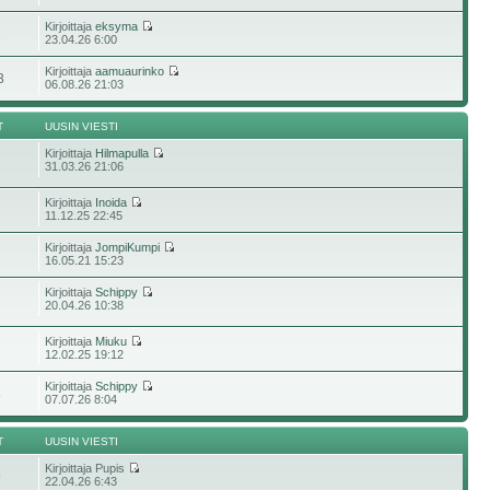
Kirjoittaja
eksyma
2
23.04.26 6:00
Kirjoittaja
aamuaurinko
3
06.08.26 21:03
T
UUSIN VIESTI
Kirjoittaja
Hilmapulla
31.03.26 21:06
Kirjoittaja
Inoida
11.12.25 22:45
Kirjoittaja
JompiKumpi
16.05.21 15:23
Kirjoittaja
Schippy
20.04.26 10:38
Kirjoittaja
Miuku
12.02.25 19:12
Kirjoittaja
Schippy
8
07.07.26 8:04
T
UUSIN VIESTI
Kirjoittaja Pupis
9
22.04.26 6:43