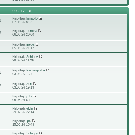
T
UUSIN VIESTI
Kirjoittaja
hiiripöllö
8
07.08.26 8:03
Kirjoittaja
Tundra
8
06.08.26 20:00
Kirjoittaja
mepa
4
05.08.26 21:12
Kirjoittaja
Schippy
7
29.07.26 11:26
Kirjoittaja
Paimenpoika
1
03.08.26 15:41
Kirjoittaja
Suri
2
03.08.26 19:13
Kirjoittaja
jello
4
05.08.26 6:11
Kirjoittaja
elvin
1
29.07.26 22:14
Kirjoittaja
Ipa
0
15.05.26 15:43
Kirjoittaja
Schippy