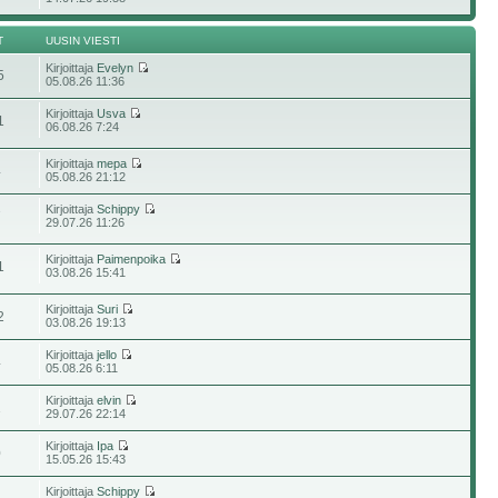
T
UUSIN VIESTI
Kirjoittaja
Evelyn
5
05.08.26 11:36
Kirjoittaja
Usva
1
06.08.26 7:24
Kirjoittaja
mepa
4
05.08.26 21:12
Kirjoittaja
Schippy
7
29.07.26 11:26
Kirjoittaja
Paimenpoika
1
03.08.26 15:41
Kirjoittaja
Suri
2
03.08.26 19:13
Kirjoittaja
jello
4
05.08.26 6:11
Kirjoittaja
elvin
1
29.07.26 22:14
Kirjoittaja
Ipa
0
15.05.26 15:43
Kirjoittaja
Schippy