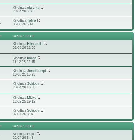
Kirjoittaja
eksyma
2
23.04.26 6:00
Kirjoittaja
Tahra
5
06.08.26 6:47
T
UUSIN VIESTI
Kirjoittaja
Hilmapulla
31.03.26 21:06
Kirjoittaja
Inoida
11.12.25 22:45
Kirjoittaja
JompiKumpi
16.05.21 15:23
Kirjoittaja
Schippy
20.04.26 10:38
Kirjoittaja
Miuku
12.02.25 19:12
Kirjoittaja
Schippy
8
07.07.26 8:04
T
UUSIN VIESTI
Kirjoittaja Pupis
9
22.04.26 6:43