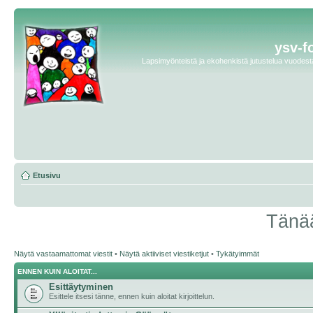
ysv-f
Lapsimyönteistä ja ekohenkistä jutustelua vuodesta 
Etusivu
Tänää
Näytä vastaamattomat viestit
•
Näytä aktiiviset viestiketjut
•
Tykätyimmät
ENNEN KUIN ALOITAT...
Esittäytyminen
Esittele itsesi tänne, ennen kuin aloitat kirjoittelun.