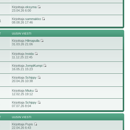
Kirjoittaja
eksyma
2
23.04.26 6:00
Kirjoittaja
sammakko
1
08.08.26 17:46
T
UUSIN VIESTI
Kirjoittaja
Hilmapulla
31.03.26 21:06
Kirjoittaja
Inoida
11.12.25 22:45
Kirjoittaja
JompiKumpi
16.05.21 15:23
Kirjoittaja
Schippy
20.04.26 10:38
Kirjoittaja
Miuku
12.02.25 19:12
Kirjoittaja
Schippy
8
07.07.26 8:04
T
UUSIN VIESTI
Kirjoittaja Pupis
9
22.04.26 6:43