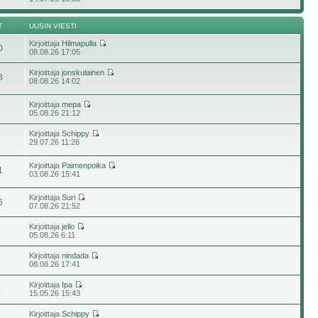
T
UUSIN VIESTI
Kirjoittaja
Hilmapulla
0
08.08.26 17:05
Kirjoittaja
jonskulainen
3
08.08.26 14:02
Kirjoittaja
mepa
4
05.08.26 21:12
Kirjoittaja
Schippy
7
29.07.26 11:26
Kirjoittaja
Paimenpoika
1
03.08.26 15:41
Kirjoittaja
Suri
6
07.08.26 21:52
Kirjoittaja
jello
4
05.08.26 6:11
Kirjoittaja
nindada
9
08.08.26 17:41
Kirjoittaja
Ipa
0
15.05.26 15:43
Kirjoittaja
Schippy