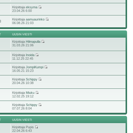
Kirjoittaja
eksyma
2
23.04.26 6:00
Kirjoittaja
aamuaurinko
3
06.08.26 21:03
T
UUSIN VIESTI
Kirjoittaja
Hilmapulla
31.03.26 21:06
Kirjoittaja
Inoida
11.12.25 22:45
Kirjoittaja
JompiKumpi
16.05.21 15:23
Kirjoittaja
Schippy
20.04.26 10:38
Kirjoittaja
Miuku
12.02.25 19:12
Kirjoittaja
Schippy
8
07.07.26 8:04
T
UUSIN VIESTI
Kirjoittaja Pupis
9
22.04.26 6:43