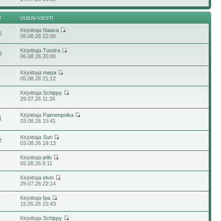
T
UUSIN VIESTI
Kirjoittaja
Naava
6
06.08.26 22:00
Kirjoittaja
Tundra
8
06.08.26 20:00
Kirjoittaja
mepa
4
05.08.26 21:12
Kirjoittaja
Schippy
7
29.07.26 11:26
Kirjoittaja
Paimenpoika
1
03.08.26 15:41
Kirjoittaja
Suri
2
03.08.26 19:13
Kirjoittaja
jello
4
05.08.26 6:11
Kirjoittaja
elvin
1
29.07.26 22:14
Kirjoittaja
Ipa
0
15.05.26 15:43
Kirjoittaja
Schippy