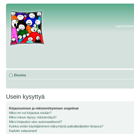
Lapsimyönteis
Etusivu
Usein kysyttyä
Kirjautumisen ja rekisteröitymisen ongelmat
Miksi en voi kirjautua sisään?
Miksi minun täytyy rekisteröityä?
Miksi kirjaudun ulos automaattisesti?
Kuinka estän käyttäjänimeni näkymästä paikallaolijoiden listassa?
Kadotin salasanani!