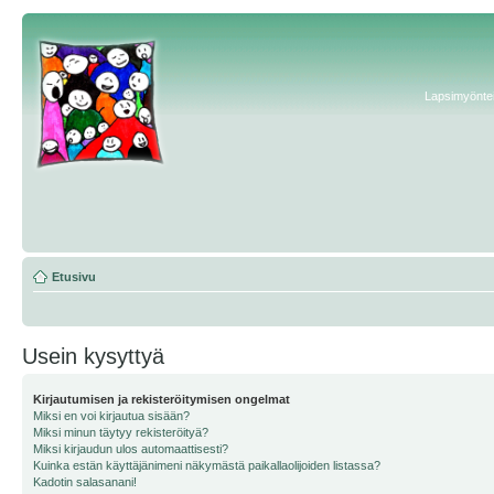
Lapsimyönteis
Etusivu
Usein kysyttyä
Kirjautumisen ja rekisteröitymisen ongelmat
Miksi en voi kirjautua sisään?
Miksi minun täytyy rekisteröityä?
Miksi kirjaudun ulos automaattisesti?
Kuinka estän käyttäjänimeni näkymästä paikallaolijoiden listassa?
Kadotin salasanani!