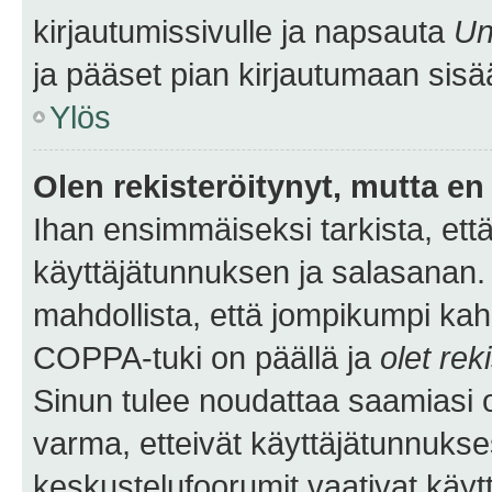
kirjautumissivulle ja napsauta
Un
ja pääset pian kirjautumaan sisä
Ylös
Olen rekisteröitynyt, mutta en 
Ihan ensimmäiseksi tarkista, että
käyttäjätunnuksen ja salasanan.
mahdollista, että jompikumpi kah
COPPA-tuki on päällä ja
olet rek
Sinun tulee noudattaa saamiasi oh
varma, etteivät käyttäjätunnukse
keskustelufoorumit vaativat käytt