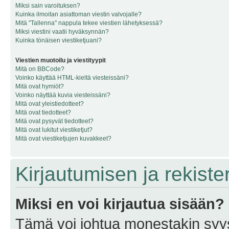
Miksi sain varoituksen?
Kuinka ilmoitan asiattoman viestin valvojalle?
Mitä "Tallenna" nappula tekee viestien lähetyksessä?
Miksi viestini vaatii hyväksynnän?
Kuinka tönäisen viestiketjuani?
Viestien muotoilu ja viestityypit
Mitä on BBCode?
Voinko käyttää HTML-kieltä viesteissäni?
Mitä ovat hymiöt?
Voinko näyttää kuvia viesteissäni?
Mitä ovat yleistiedotteet?
Mitä ovat tiedotteet?
Mitä ovat pysyvät tiedotteet?
Mitä ovat lukitut viestiketjut?
Mitä ovat viestiketjujen kuvakkeet?
Kirjautumisen ja rekist
Miksi en voi kirjautua sisään?
Tämä voi johtua monestakin syyst