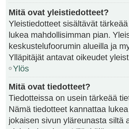
Mitä ovat yleistiedotteet?
Yleistiedotteet sisältävät tärkeä
lukea mahdollisimman pian. Yleis
keskustelufoorumin alueilla ja m
Ylläpitäjät antavat oikeudet yleis
Ylös
Mitä ovat tiedotteet?
Tiedotteissa on usein tärkeää tie
Nämä tiedotteet kannattaa lukea
jokaisen sivun yläreunasta siltä 