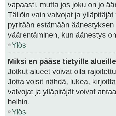
vapaasti, mutta jos joku on jo ä
Tällöin vain valvojat ja ylläpitäjä
pyritään estämään äänestyksen 
väärentäminen, kun äänestys on
Ylös
Miksi en pääse tietyille alueill
Jotkut alueet voivat olla rajoitettu 
Jotta voisit nähdä, lukea, kirjoitta
valvojat ja ylläpitäjät voivat anta
heihin.
Ylös