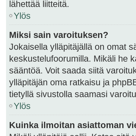
lähettää liitteitä.
Ylös
Miksi sain varoituksen?
Jokaisella ylläpitäjällä on omat 
keskustelufoorumilla. Mikäli he ka
sääntöä. Voit saada siitä varoi
ylläpitäjän oma ratkaisu ja phpB
tietyllä sivustolla saamasi varoi
Ylös
Kuinka ilmoitan asiattoman vie