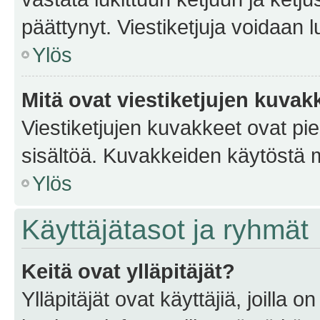
päättynyt. Viestiketjuja voidaan 
Ylös
Mitä ovat viestiketjujen kuvak
Viestiketjujen kuvakkeet ovat pieni
sisältöä. Kuvakkeiden käytöstä m
Ylös
Käyttäjätasot ja ryhmät
Keitä ovat ylläpitäjät?
Ylläpitäjät ovat käyttäjiä, joilla