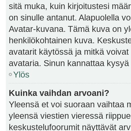
sitä muka, kuin kirjoitustesi mää
on sinulle antanut. Alapuolella v
Avatar-kuvana. Tämä kuva on yle
henkilökohtainen kuva. Keskuste
avatarit käytössä ja mitkä voivat 
avataria. Sinun kannattaa kysyä yl
Ylös
Kuinka vaihdan arvoani?
Yleensä et voi suoraan vaihtaa 
yleensä viestien vieressä riippu
keskustelufoorumit näyttävät ar