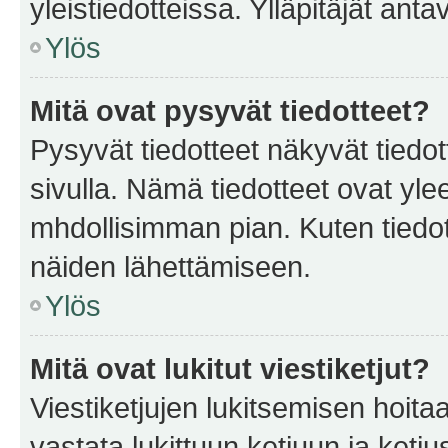
yleistiedotteissa. Ylläpitäjät an
Ylös
Mitä ovat pysyvät tiedotteet?
Pysyvät tiedotteet näkyvät tiedot
sivulla. Nämä tiedotteet ovat ylee
mhdollisimman pian. Kuten tiedot
näiden lähettämiseen.
Ylös
Mitä ovat lukitut viestiketjut?
Viestiketjujen lukitsemisen hoitaa 
vastata lukittuun ketjuun ja ketj