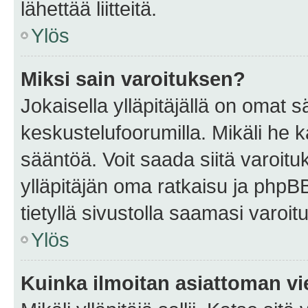
lähettää liitteitä.
Ylös
Miksi sain varoituksen?
Jokaisella ylläpitäjällä on omat 
keskustelufoorumilla. Mikäli he ka
sääntöä. Voit saada siitä varoi
ylläpitäjän oma ratkaisu ja phpB
tietyllä sivustolla saamasi varoi
Ylös
Kuinka ilmoitan asiattoman vie