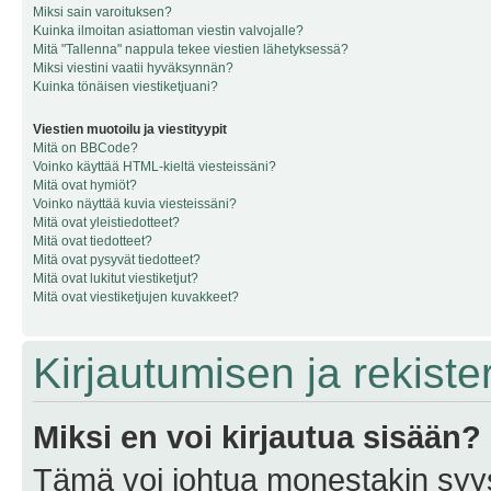
Miksi sain varoituksen?
Kuinka ilmoitan asiattoman viestin valvojalle?
Mitä "Tallenna" nappula tekee viestien lähetyksessä?
Miksi viestini vaatii hyväksynnän?
Kuinka tönäisen viestiketjuani?
Viestien muotoilu ja viestityypit
Mitä on BBCode?
Voinko käyttää HTML-kieltä viesteissäni?
Mitä ovat hymiöt?
Voinko näyttää kuvia viesteissäni?
Mitä ovat yleistiedotteet?
Mitä ovat tiedotteet?
Mitä ovat pysyvät tiedotteet?
Mitä ovat lukitut viestiketjut?
Mitä ovat viestiketjujen kuvakkeet?
Kirjautumisen ja rekist
Miksi en voi kirjautua sisään?
Tämä voi johtua monestakin syyst