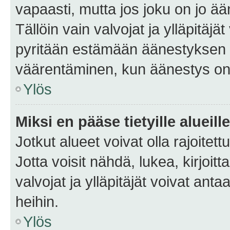
vapaasti, mutta jos joku on jo ä
Tällöin vain valvojat ja ylläpitäjä
pyritään estämään äänestyksen 
väärentäminen, kun äänestys on
Ylös
Miksi en pääse tietyille alueill
Jotkut alueet voivat olla rajoitettu 
Jotta voisit nähdä, lukea, kirjoitta
valvojat ja ylläpitäjät voivat anta
heihin.
Ylös