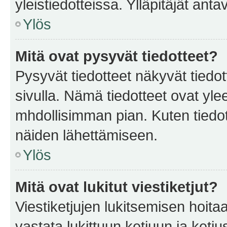
yleistiedotteissa. Ylläpitäjät an
Ylös
Mitä ovat pysyvät tiedotteet?
Pysyvät tiedotteet näkyvät tiedot
sivulla. Nämä tiedotteet ovat ylee
mhdollisimman pian. Kuten tiedot
näiden lähettämiseen.
Ylös
Mitä ovat lukitut viestiketjut?
Viestiketjujen lukitsemisen hoitaa 
vastata lukittuun ketjuun ja ketj