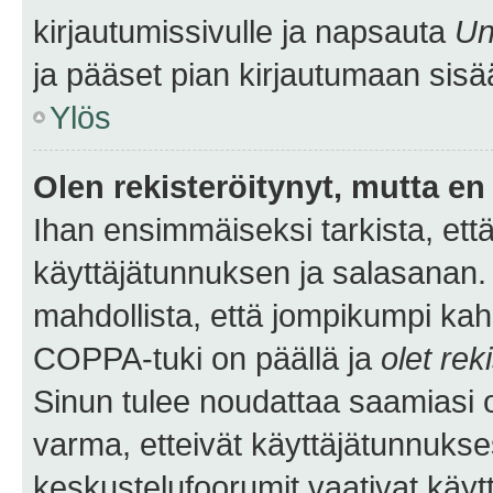
kirjautumissivulle ja napsauta
Un
ja pääset pian kirjautumaan sisä
Ylös
Olen rekisteröitynyt, mutta en 
Ihan ensimmäiseksi tarkista, että
käyttäjätunnuksen ja salasanan.
mahdollista, että jompikumpi kah
COPPA-tuki on päällä ja
olet rek
Sinun tulee noudattaa saamiasi oh
varma, etteivät käyttäjätunnukse
keskustelufoorumit vaativat käytt