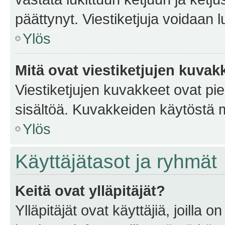
päättynyt. Viestiketjuja voidaan 
Ylös
Mitä ovat viestiketjujen kuvak
Viestiketjujen kuvakkeet ovat pieni
sisältöä. Kuvakkeiden käytöstä m
Ylös
Käyttäjätasot ja ryhmät
Keitä ovat ylläpitäjät?
Ylläpitäjät ovat käyttäjiä, joilla