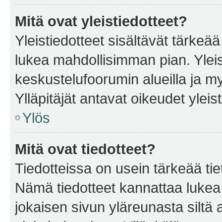
Mitä ovat yleistiedotteet?
Yleistiedotteet sisältävät tärkeä
lukea mahdollisimman pian. Yleis
keskustelufoorumin alueilla ja m
Ylläpitäjät antavat oikeudet yleis
Ylös
Mitä ovat tiedotteet?
Tiedotteissa on usein tärkeää tie
Nämä tiedotteet kannattaa lukea
jokaisen sivun yläreunasta siltä 