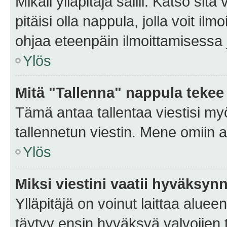
Mikäli ylläpitäjä sallii. Katso sitä
pitäisi olla nappula, jolla voit i
ohjaa eteenpäin ilmoittamisessa j
Ylös
Mitä "Tallenna" nappula tekee
Tämä antaa tallentaa viestisi m
tallennetun viestin. Mene omiin a
Ylös
Miksi viestini vaatii hyväksyn
Ylläpitäjä on voinut laittaa alueen
täytyy ensin hyväksyä valvojien 