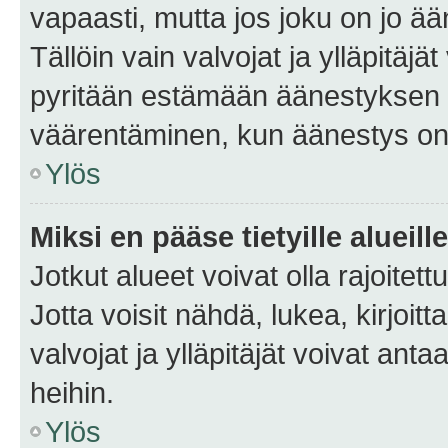
vapaasti, mutta jos joku on jo ä
Tällöin vain valvojat ja ylläpitäjä
pyritään estämään äänestyksen 
väärentäminen, kun äänestys on
Ylös
Miksi en pääse tietyille alueill
Jotkut alueet voivat olla rajoitettu 
Jotta voisit nähdä, lukea, kirjoitta
valvojat ja ylläpitäjät voivat anta
heihin.
Ylös