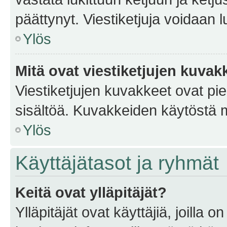
päättynyt. Viestiketjuja voidaan 
Ylös
Mitä ovat viestiketjujen kuvak
Viestiketjujen kuvakkeet ovat pieni
sisältöä. Kuvakkeiden käytöstä m
Ylös
Käyttäjätasot ja ryhmät
Keitä ovat ylläpitäjät?
Ylläpitäjät ovat käyttäjiä, joilla