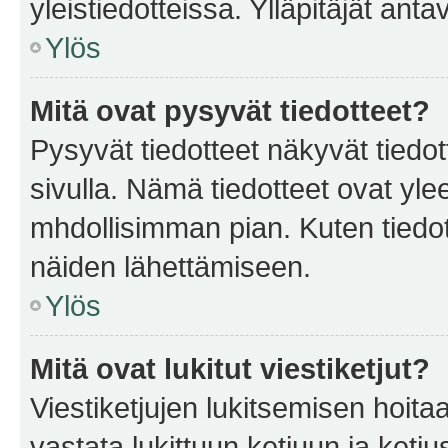
yleistiedotteissa. Ylläpitäjät an
Ylös
Mitä ovat pysyvät tiedotteet?
Pysyvät tiedotteet näkyvät tiedot
sivulla. Nämä tiedotteet ovat ylee
mhdollisimman pian. Kuten tiedot
näiden lähettämiseen.
Ylös
Mitä ovat lukitut viestiketjut?
Viestiketjujen lukitsemisen hoitaa 
vastata lukittuun ketjuun ja ketj