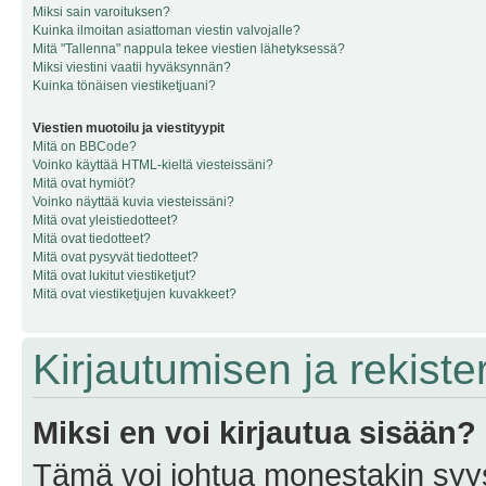
Miksi sain varoituksen?
Kuinka ilmoitan asiattoman viestin valvojalle?
Mitä "Tallenna" nappula tekee viestien lähetyksessä?
Miksi viestini vaatii hyväksynnän?
Kuinka tönäisen viestiketjuani?
Viestien muotoilu ja viestityypit
Mitä on BBCode?
Voinko käyttää HTML-kieltä viesteissäni?
Mitä ovat hymiöt?
Voinko näyttää kuvia viesteissäni?
Mitä ovat yleistiedotteet?
Mitä ovat tiedotteet?
Mitä ovat pysyvät tiedotteet?
Mitä ovat lukitut viestiketjut?
Mitä ovat viestiketjujen kuvakkeet?
Kirjautumisen ja rekist
Miksi en voi kirjautua sisään?
Tämä voi johtua monestakin syyst