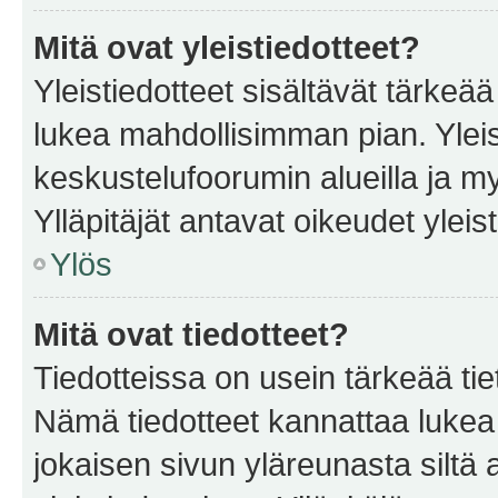
Mitä ovat yleistiedotteet?
Yleistiedotteet sisältävät tärkeä
lukea mahdollisimman pian. Yleis
keskustelufoorumin alueilla ja m
Ylläpitäjät antavat oikeudet yleis
Ylös
Mitä ovat tiedotteet?
Tiedotteissa on usein tärkeää tie
Nämä tiedotteet kannattaa lukea
jokaisen sivun yläreunasta siltä 