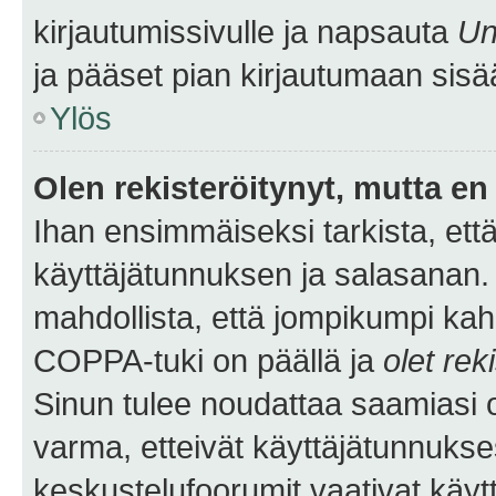
kirjautumissivulle ja napsauta
Un
ja pääset pian kirjautumaan sisä
Ylös
Olen rekisteröitynyt, mutta en 
Ihan ensimmäiseksi tarkista, että
käyttäjätunnuksen ja salasanan.
mahdollista, että jompikumpi kah
COPPA-tuki on päällä ja
olet rek
Sinun tulee noudattaa saamiasi oh
varma, etteivät käyttäjätunnukse
keskustelufoorumit vaativat käytt