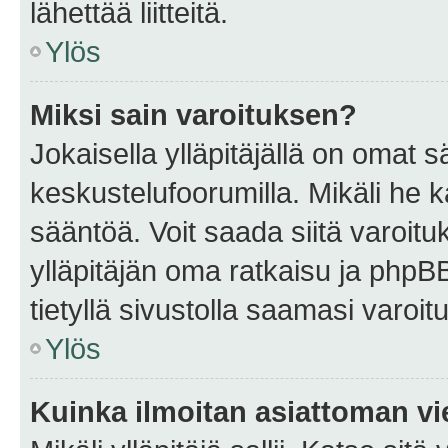
lähettää liitteitä.
Ylös
Miksi sain varoituksen?
Jokaisella ylläpitäjällä on omat 
keskustelufoorumilla. Mikäli he ka
sääntöä. Voit saada siitä varoi
ylläpitäjän oma ratkaisu ja phpB
tietyllä sivustolla saamasi varoi
Ylös
Kuinka ilmoitan asiattoman vie