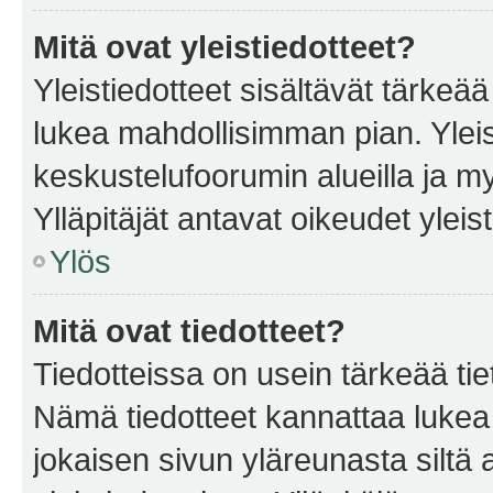
Mitä ovat yleistiedotteet?
Yleistiedotteet sisältävät tärkeä
lukea mahdollisimman pian. Yleis
keskustelufoorumin alueilla ja m
Ylläpitäjät antavat oikeudet yleis
Ylös
Mitä ovat tiedotteet?
Tiedotteissa on usein tärkeää tie
Nämä tiedotteet kannattaa lukea
jokaisen sivun yläreunasta siltä 