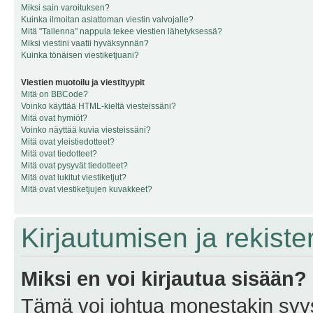
Miksi sain varoituksen?
Kuinka ilmoitan asiattoman viestin valvojalle?
Mitä "Tallenna" nappula tekee viestien lähetyksessä?
Miksi viestini vaatii hyväksynnän?
Kuinka tönäisen viestiketjuani?
Viestien muotoilu ja viestityypit
Mitä on BBCode?
Voinko käyttää HTML-kieltä viesteissäni?
Mitä ovat hymiöt?
Voinko näyttää kuvia viesteissäni?
Mitä ovat yleistiedotteet?
Mitä ovat tiedotteet?
Mitä ovat pysyvät tiedotteet?
Mitä ovat lukitut viestiketjut?
Mitä ovat viestiketjujen kuvakkeet?
Kirjautumisen ja rekist
Miksi en voi kirjautua sisään?
Tämä voi johtua monestakin syyst