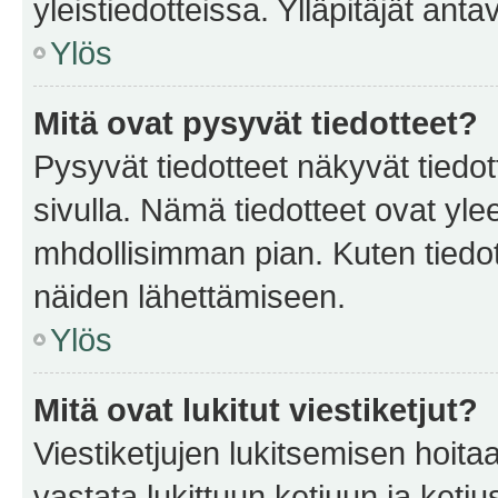
yleistiedotteissa. Ylläpitäjät an
Ylös
Mitä ovat pysyvät tiedotteet?
Pysyvät tiedotteet näkyvät tiedot
sivulla. Nämä tiedotteet ovat ylee
mhdollisimman pian. Kuten tiedot
näiden lähettämiseen.
Ylös
Mitä ovat lukitut viestiketjut?
Viestiketjujen lukitsemisen hoitaa 
vastata lukittuun ketjuun ja ketj