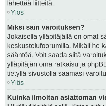
lähettää liitteitä.
Ylös
Miksi sain varoituksen?
Jokaisella ylläpitäjällä on omat 
keskustelufoorumilla. Mikäli he ka
sääntöä. Voit saada siitä varoi
ylläpitäjän oma ratkaisu ja phpB
tietyllä sivustolla saamasi varoi
Ylös
Kuinka ilmoitan asiattoman vie