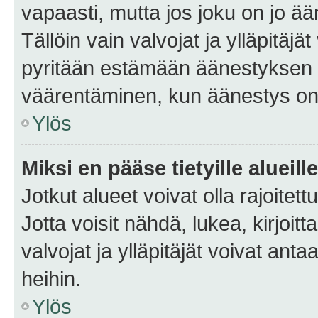
vapaasti, mutta jos joku on jo ä
Tällöin vain valvojat ja ylläpitäjä
pyritään estämään äänestyksen 
väärentäminen, kun äänestys on
Ylös
Miksi en pääse tietyille alueill
Jotkut alueet voivat olla rajoitettu 
Jotta voisit nähdä, lukea, kirjoitta
valvojat ja ylläpitäjät voivat anta
heihin.
Ylös