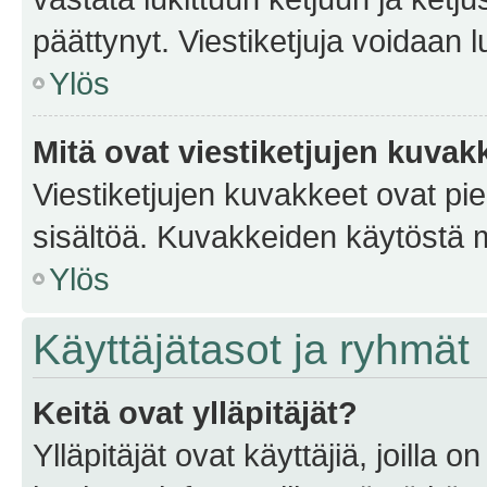
päättynyt. Viestiketjuja voidaan 
Ylös
Mitä ovat viestiketjujen kuvak
Viestiketjujen kuvakkeet ovat pieni
sisältöä. Kuvakkeiden käytöstä m
Ylös
Käyttäjätasot ja ryhmät
Keitä ovat ylläpitäjät?
Ylläpitäjät ovat käyttäjiä, joilla