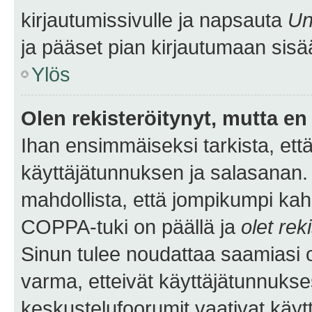
kirjautumissivulle ja napsauta
Un
ja pääset pian kirjautumaan sisä
Ylös
Olen rekisteröitynyt, mutta en 
Ihan ensimmäiseksi tarkista, että
käyttäjätunnuksen ja salasanan.
mahdollista, että jompikumpi kah
COPPA-tuki on päällä ja
olet rek
Sinun tulee noudattaa saamiasi oh
varma, etteivät käyttäjätunnukse
keskustelufoorumit vaativat käytt