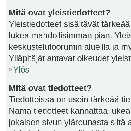
Mitä ovat yleistiedotteet?
Yleistiedotteet sisältävät tärkeä
lukea mahdollisimman pian. Yleis
keskustelufoorumin alueilla ja m
Ylläpitäjät antavat oikeudet yleis
Ylös
Mitä ovat tiedotteet?
Tiedotteissa on usein tärkeää tie
Nämä tiedotteet kannattaa lukea
jokaisen sivun yläreunasta siltä 