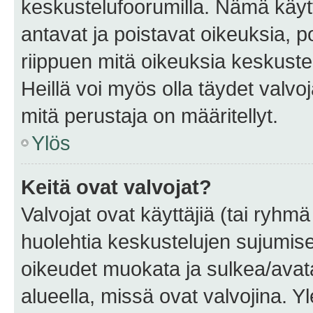
keskustelufoorumilla. Nämä käytt
antavat ja poistavat oikeuksia, por
riippuen mitä oikeuksia keskuste
Heillä voi myös olla täydet valvoj
mitä perustaja on määritellyt.
Ylös
Keitä ovat valvojat?
Valvojat ovat käyttäjiä (tai ryhmä
huolehtia keskustelujen sujumise
oikeudet muokata ja sulkea/avata, 
alueella, missä ovat valvojina. Y