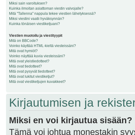
Miksi sain varoituksen?
Kuinka ilmoitan asiattoman viestin valvojalle?
Mitä "Tallenna" nappula tekee viestien lähetyksessä?
Miksi viestini vaatii hyväksynnän?
Kuinka tönäisen viestiketjuani?
Viestien muotoilu ja viestityypit
Mitä on BBCode?
Voinko käyttää HTML-kieltä viesteissäni?
Mitä ovat hymiöt?
Voinko näyttää kuvia viesteissäni?
Mitä ovat yleistiedotteet?
Mitä ovat tiedotteet?
Mitä ovat pysyvät tiedotteet?
Mitä ovat lukitut viestiketjut?
Mitä ovat viestiketjujen kuvakkeet?
Kirjautumisen ja rekist
Miksi en voi kirjautua sisään?
Tämä voi johtua monestakin syyst