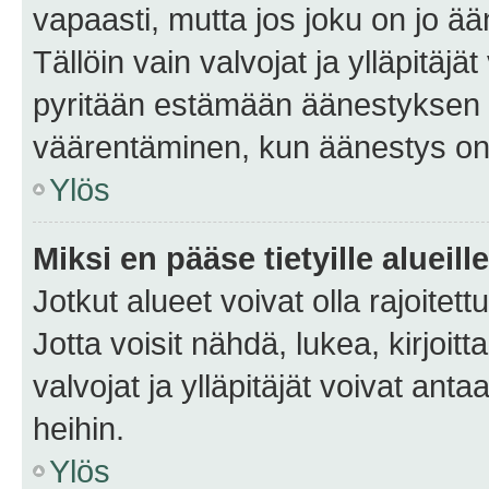
vapaasti, mutta jos joku on jo ä
Tällöin vain valvojat ja ylläpitäjä
pyritään estämään äänestyksen 
väärentäminen, kun äänestys on
Ylös
Miksi en pääse tietyille alueill
Jotkut alueet voivat olla rajoitettu 
Jotta voisit nähdä, lukea, kirjoitta
valvojat ja ylläpitäjät voivat anta
heihin.
Ylös