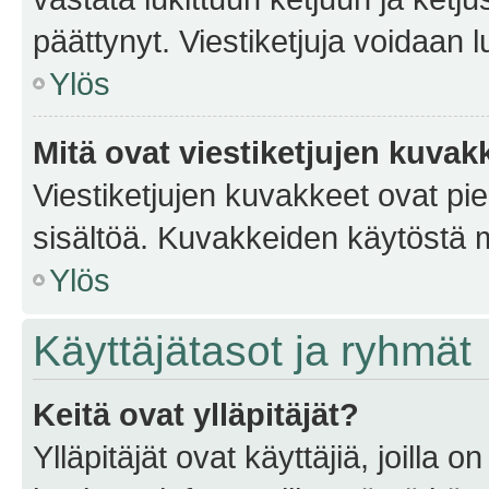
päättynyt. Viestiketjuja voidaan 
Ylös
Mitä ovat viestiketjujen kuvak
Viestiketjujen kuvakkeet ovat pieni
sisältöä. Kuvakkeiden käytöstä m
Ylös
Käyttäjätasot ja ryhmät
Keitä ovat ylläpitäjät?
Ylläpitäjät ovat käyttäjiä, joilla