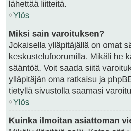
lähettää liitteitä.
Ylös
Miksi sain varoituksen?
Jokaisella ylläpitäjällä on omat 
keskustelufoorumilla. Mikäli he ka
sääntöä. Voit saada siitä varoi
ylläpitäjän oma ratkaisu ja phpB
tietyllä sivustolla saamasi varoi
Ylös
Kuinka ilmoitan asiattoman vie