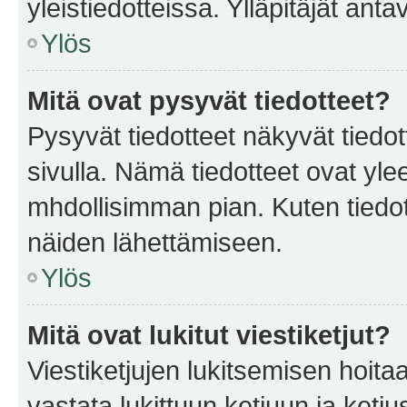
yleistiedotteissa. Ylläpitäjät an
Ylös
Mitä ovat pysyvät tiedotteet?
Pysyvät tiedotteet näkyvät tiedot
sivulla. Nämä tiedotteet ovat ylee
mhdollisimman pian. Kuten tiedot
näiden lähettämiseen.
Ylös
Mitä ovat lukitut viestiketjut?
Viestiketjujen lukitsemisen hoitaa 
vastata lukittuun ketjuun ja ketj