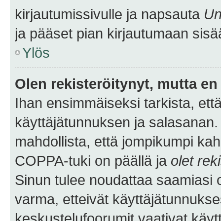
kirjautumissivulle ja napsauta
Un
ja pääset pian kirjautumaan sisä
Ylös
Olen rekisteröitynyt, mutta en 
Ihan ensimmäiseksi tarkista, että
käyttäjätunnuksen ja salasanan.
mahdollista, että jompikumpi kah
COPPA-tuki on päällä ja
olet rek
Sinun tulee noudattaa saamiasi oh
varma, etteivät käyttäjätunnukse
keskustelufoorumit vaativat käytt