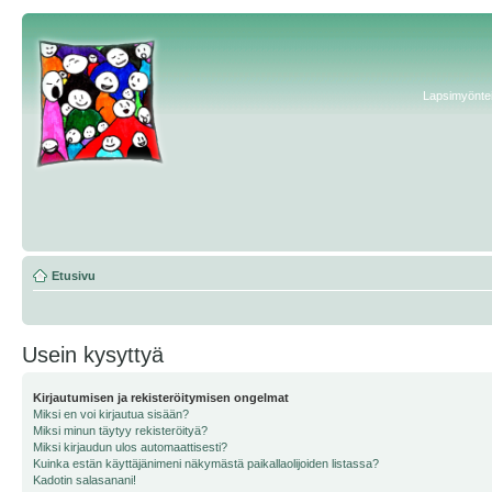
Lapsimyönteis
Etusivu
Usein kysyttyä
Kirjautumisen ja rekisteröitymisen ongelmat
Miksi en voi kirjautua sisään?
Miksi minun täytyy rekisteröityä?
Miksi kirjaudun ulos automaattisesti?
Kuinka estän käyttäjänimeni näkymästä paikallaolijoiden listassa?
Kadotin salasanani!