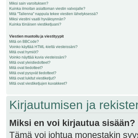
Miksi sain varoituksen?
Kuinka ilmoitan asiattoman viestin valvojalle?
Mitä "Tallenna" nappula tekee viestien lähetyksessä?
Miksi viestini vaatii hyväksynnän?
Kuinka tönäisen viestiketjuani?
Viestien muotoilu ja viestityypit
Mitä on BBCode?
Voinko käyttää HTML-kieltä viesteissäni?
Mitä ovat hymiöt?
Voinko näyttää kuvia viesteissäni?
Mitä ovat yleistiedotteet?
Mitä ovat tiedotteet?
Mitä ovat pysyvät tiedotteet?
Mitä ovat lukitut viestiketjut?
Mitä ovat viestiketjujen kuvakkeet?
Kirjautumisen ja rekist
Miksi en voi kirjautua sisään?
Tämä voi johtua monestakin syyst