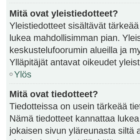
Mitä ovat yleistiedotteet?
Yleistiedotteet sisältävät tärkeä
lukea mahdollisimman pian. Yleis
keskustelufoorumin alueilla ja m
Ylläpitäjät antavat oikeudet yleis
Ylös
Mitä ovat tiedotteet?
Tiedotteissa on usein tärkeää tie
Nämä tiedotteet kannattaa lukea
jokaisen sivun yläreunasta siltä 