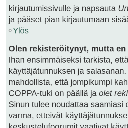
kirjautumissivulle ja napsauta
Un
ja pääset pian kirjautumaan sisä
Ylös
Olen rekisteröitynyt, mutta en 
Ihan ensimmäiseksi tarkista, että
käyttäjätunnuksen ja salasanan.
mahdollista, että jompikumpi kah
COPPA-tuki on päällä ja
olet rek
Sinun tulee noudattaa saamiasi oh
varma, etteivät käyttäjätunnukse
keskustelufoorumit vaativat käytt