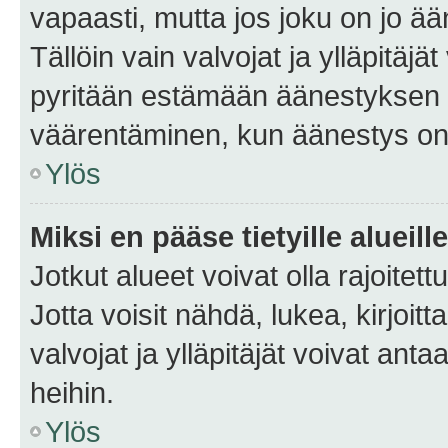
vapaasti, mutta jos joku on jo ä
Tällöin vain valvojat ja ylläpitäjä
pyritään estämään äänestyksen 
väärentäminen, kun äänestys on
Ylös
Miksi en pääse tietyille alueill
Jotkut alueet voivat olla rajoitettu 
Jotta voisit nähdä, lukea, kirjoitta
valvojat ja ylläpitäjät voivat anta
heihin.
Ylös