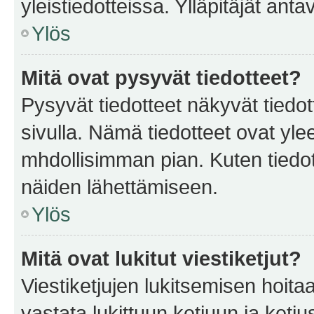
yleistiedotteissa. Ylläpitäjät an
Ylös
Mitä ovat pysyvät tiedotteet?
Pysyvät tiedotteet näkyvät tiedot
sivulla. Nämä tiedotteet ovat ylee
mhdollisimman pian. Kuten tiedot
näiden lähettämiseen.
Ylös
Mitä ovat lukitut viestiketjut?
Viestiketjujen lukitsemisen hoitaa 
vastata lukittuun ketjuun ja ketj