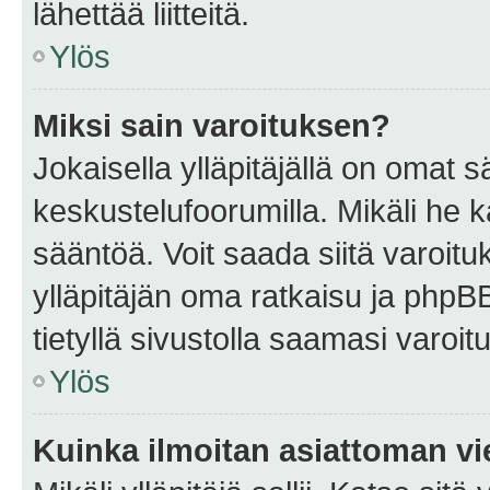
lähettää liitteitä.
Ylös
Miksi sain varoituksen?
Jokaisella ylläpitäjällä on omat 
keskustelufoorumilla. Mikäli he ka
sääntöä. Voit saada siitä varoi
ylläpitäjän oma ratkaisu ja phpB
tietyllä sivustolla saamasi varoi
Ylös
Kuinka ilmoitan asiattoman vie