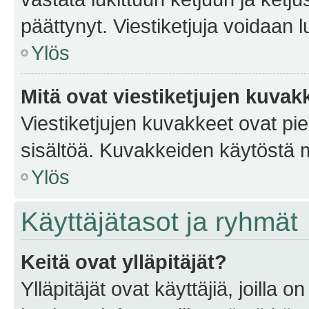
päättynyt. Viestiketjuja voidaan 
Ylös
Mitä ovat viestiketjujen kuvak
Viestiketjujen kuvakkeet ovat pieni
sisältöä. Kuvakkeiden käytöstä m
Ylös
Käyttäjätasot ja ryhmät
Keitä ovat ylläpitäjät?
Ylläpitäjät ovat käyttäjiä, joilla