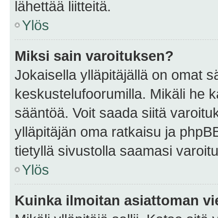
lähettää liitteitä.
Ylös
Miksi sain varoituksen?
Jokaisella ylläpitäjällä on omat 
keskustelufoorumilla. Mikäli he ka
sääntöä. Voit saada siitä varoi
ylläpitäjän oma ratkaisu ja phpB
tietyllä sivustolla saamasi varoi
Ylös
Kuinka ilmoitan asiattoman vie