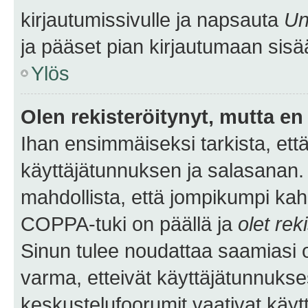
kirjautumissivulle ja napsauta
Un
ja pääset pian kirjautumaan sisä
Ylös
Olen rekisteröitynyt, mutta en 
Ihan ensimmäiseksi tarkista, että
käyttäjätunnuksen ja salasanan.
mahdollista, että jompikumpi kah
COPPA-tuki on päällä ja
olet rek
Sinun tulee noudattaa saamiasi oh
varma, etteivät käyttäjätunnukse
keskustelufoorumit vaativat käytt