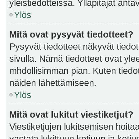
yleistiedotteissa. Ylläpitäjät an
Ylös
Mitä ovat pysyvät tiedotteet?
Pysyvät tiedotteet näkyvät tiedot
sivulla. Nämä tiedotteet ovat ylee
mhdollisimman pian. Kuten tiedot
näiden lähettämiseen.
Ylös
Mitä ovat lukitut viestiketjut?
Viestiketjujen lukitsemisen hoitaa 
vastata lukittuun ketjuun ja ketj