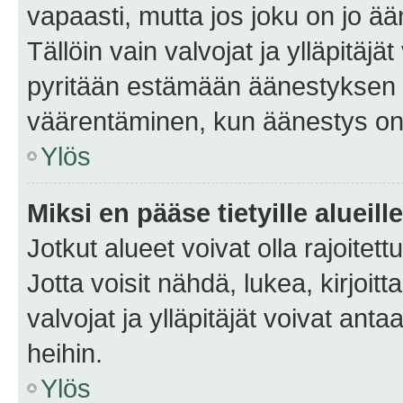
vapaasti, mutta jos joku on jo ä
Tällöin vain valvojat ja ylläpitäjä
pyritään estämään äänestyksen 
väärentäminen, kun äänestys on
Ylös
Miksi en pääse tietyille alueill
Jotkut alueet voivat olla rajoitettu 
Jotta voisit nähdä, lukea, kirjoitta
valvojat ja ylläpitäjät voivat anta
heihin.
Ylös