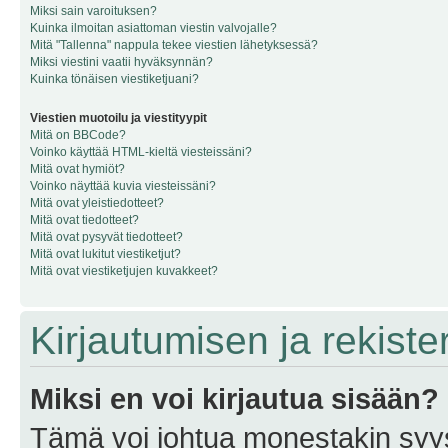
Miksi sain varoituksen?
Kuinka ilmoitan asiattoman viestin valvojalle?
Mitä "Tallenna" nappula tekee viestien lähetyksessä?
Miksi viestini vaatii hyväksynnän?
Kuinka tönäisen viestiketjuani?
Viestien muotoilu ja viestityypit
Mitä on BBCode?
Voinko käyttää HTML-kieltä viesteissäni?
Mitä ovat hymiöt?
Voinko näyttää kuvia viesteissäni?
Mitä ovat yleistiedotteet?
Mitä ovat tiedotteet?
Mitä ovat pysyvät tiedotteet?
Mitä ovat lukitut viestiketjut?
Mitä ovat viestiketjujen kuvakkeet?
Kirjautumisen ja rekist
Miksi en voi kirjautua sisään?
Tämä voi johtua monestakin syyst