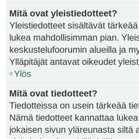
Mitä ovat yleistiedotteet?
Yleistiedotteet sisältävät tärkeä
lukea mahdollisimman pian. Yleis
keskustelufoorumin alueilla ja m
Ylläpitäjät antavat oikeudet yleis
Ylös
Mitä ovat tiedotteet?
Tiedotteissa on usein tärkeää tie
Nämä tiedotteet kannattaa lukea
jokaisen sivun yläreunasta siltä 