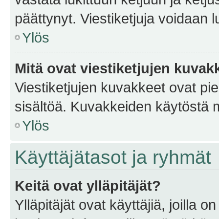
päättynyt. Viestiketjuja voidaan 
Ylös
Mitä ovat viestiketjujen kuvak
Viestiketjujen kuvakkeet ovat pieni
sisältöä. Kuvakkeiden käytöstä m
Ylös
Käyttäjätasot ja ryhmät
Keitä ovat ylläpitäjät?
Ylläpitäjät ovat käyttäjiä, joilla