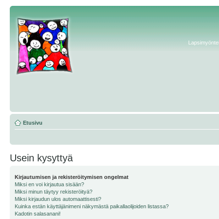
Lapsimyönteis
Etusivu
Usein kysyttyä
Kirjautumisen ja rekisteröitymisen ongelmat
Miksi en voi kirjautua sisään?
Miksi minun täytyy rekisteröityä?
Miksi kirjaudun ulos automaattisesti?
Kuinka estän käyttäjänimeni näkymästä paikallaolijoiden listassa?
Kadotin salasanani!