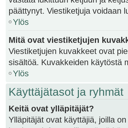
päättynyt. Viestiketjuja voidaan 
Ylös
Mitä ovat viestiketjujen kuvak
Viestiketjujen kuvakkeet ovat pieni
sisältöä. Kuvakkeiden käytöstä m
Ylös
Käyttäjätasot ja ryhmät
Keitä ovat ylläpitäjät?
Ylläpitäjät ovat käyttäjiä, joilla