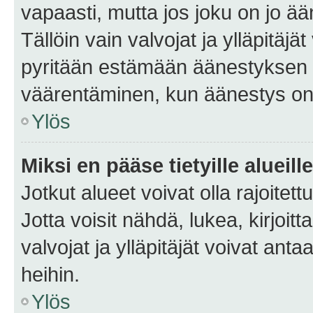
vapaasti, mutta jos joku on jo ä
Tällöin vain valvojat ja ylläpitäjä
pyritään estämään äänestyksen 
väärentäminen, kun äänestys on
Ylös
Miksi en pääse tietyille alueill
Jotkut alueet voivat olla rajoitettu 
Jotta voisit nähdä, lukea, kirjoitta
valvojat ja ylläpitäjät voivat anta
heihin.
Ylös