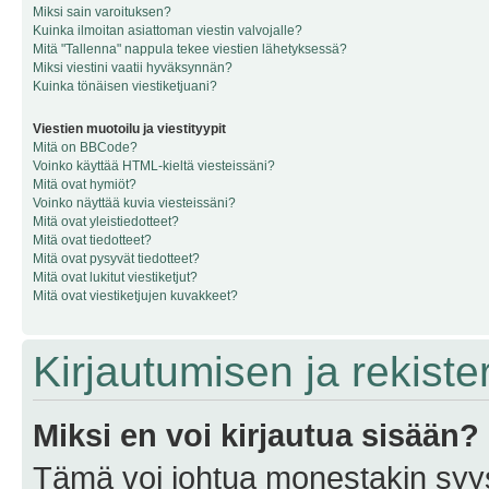
Miksi sain varoituksen?
Kuinka ilmoitan asiattoman viestin valvojalle?
Mitä "Tallenna" nappula tekee viestien lähetyksessä?
Miksi viestini vaatii hyväksynnän?
Kuinka tönäisen viestiketjuani?
Viestien muotoilu ja viestityypit
Mitä on BBCode?
Voinko käyttää HTML-kieltä viesteissäni?
Mitä ovat hymiöt?
Voinko näyttää kuvia viesteissäni?
Mitä ovat yleistiedotteet?
Mitä ovat tiedotteet?
Mitä ovat pysyvät tiedotteet?
Mitä ovat lukitut viestiketjut?
Mitä ovat viestiketjujen kuvakkeet?
Kirjautumisen ja rekist
Miksi en voi kirjautua sisään?
Tämä voi johtua monestakin syyst