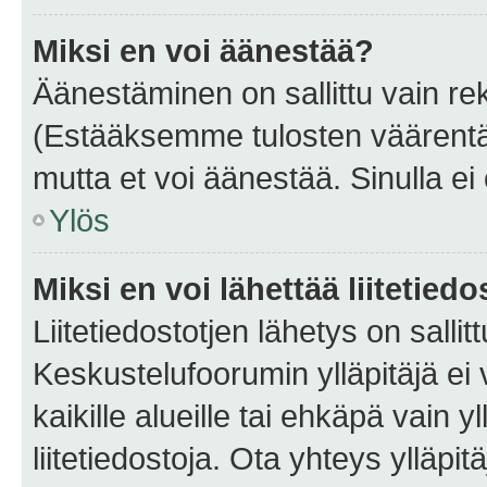
Miksi en voi äänestää?
Äänestäminen on sallittu vain rekis
(Estääksemme tulosten väärentämi
mutta et voi äänestää. Sinulla ei 
Ylös
Miksi en voi lähettää liitetied
Liitetiedostotjen lähetys on sallit
Keskustelufoorumin ylläpitäjä ei v
kaikille alueille tai ehkäpä vain 
liitetiedostoja. Ota yhteys ylläpit