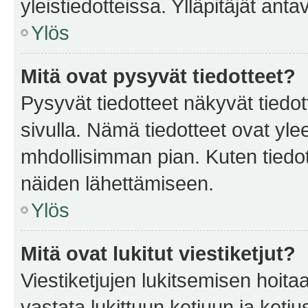
yleistiedotteissa. Ylläpitäjät an
Ylös
Mitä ovat pysyvät tiedotteet?
Pysyvät tiedotteet näkyvät tiedot
sivulla. Nämä tiedotteet ovat ylee
mhdollisimman pian. Kuten tiedot
näiden lähettämiseen.
Ylös
Mitä ovat lukitut viestiketjut?
Viestiketjujen lukitsemisen hoitaa 
vastata lukittuun ketjuun ja ketj