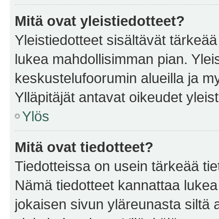
Mitä ovat yleistiedotteet?
Yleistiedotteet sisältävät tärkeä
lukea mahdollisimman pian. Yleis
keskustelufoorumin alueilla ja m
Ylläpitäjät antavat oikeudet yleis
Ylös
Mitä ovat tiedotteet?
Tiedotteissa on usein tärkeää tie
Nämä tiedotteet kannattaa lukea
jokaisen sivun yläreunasta siltä 