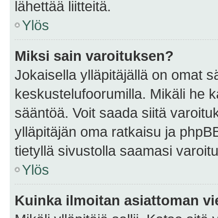
lähettää liitteitä.
Ylös
Miksi sain varoituksen?
Jokaisella ylläpitäjällä on omat 
keskustelufoorumilla. Mikäli he ka
sääntöä. Voit saada siitä varoi
ylläpitäjän oma ratkaisu ja phpB
tietyllä sivustolla saamasi varoi
Ylös
Kuinka ilmoitan asiattoman vie