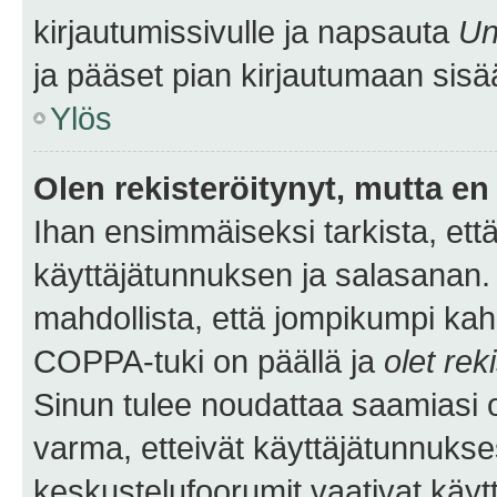
kirjautumissivulle ja napsauta
Un
ja pääset pian kirjautumaan sisä
Ylös
Olen rekisteröitynyt, mutta en 
Ihan ensimmäiseksi tarkista, että
käyttäjätunnuksen ja salasanan.
mahdollista, että jompikumpi kah
COPPA-tuki on päällä ja
olet rek
Sinun tulee noudattaa saamiasi oh
varma, etteivät käyttäjätunnukse
keskustelufoorumit vaativat käytt