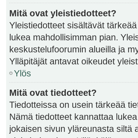
Mitä ovat yleistiedotteet?
Yleistiedotteet sisältävät tärkeä
lukea mahdollisimman pian. Yleis
keskustelufoorumin alueilla ja m
Ylläpitäjät antavat oikeudet yleis
Ylös
Mitä ovat tiedotteet?
Tiedotteissa on usein tärkeää tie
Nämä tiedotteet kannattaa lukea
jokaisen sivun yläreunasta siltä 