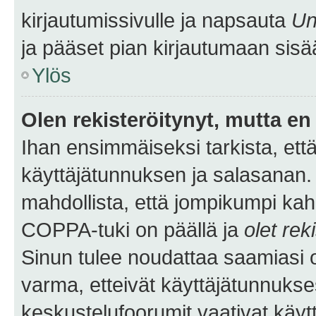
kirjautumissivulle ja napsauta
Un
ja pääset pian kirjautumaan sisä
Ylös
Olen rekisteröitynyt, mutta en 
Ihan ensimmäiseksi tarkista, että
käyttäjätunnuksen ja salasanan.
mahdollista, että jompikumpi kah
COPPA-tuki on päällä ja
olet rek
Sinun tulee noudattaa saamiasi oh
varma, etteivät käyttäjätunnukse
keskustelufoorumit vaativat käytt