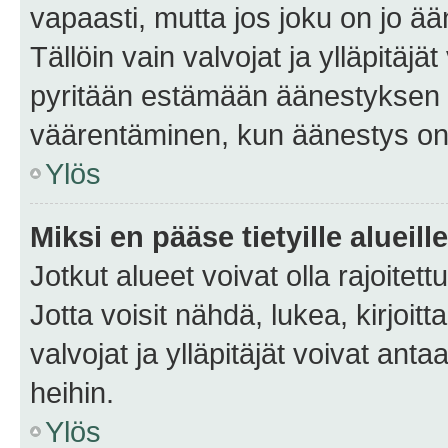
vapaasti, mutta jos joku on jo ä
Tällöin vain valvojat ja ylläpitäjä
pyritään estämään äänestyksen 
väärentäminen, kun äänestys on
Ylös
Miksi en pääse tietyille alueill
Jotkut alueet voivat olla rajoitettu 
Jotta voisit nähdä, lukea, kirjoitta
valvojat ja ylläpitäjät voivat anta
heihin.
Ylös