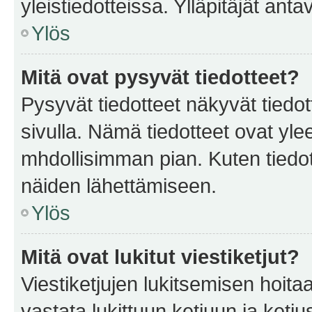
yleistiedotteissa. Ylläpitäjät an
Ylös
Mitä ovat pysyvät tiedotteet?
Pysyvät tiedotteet näkyvät tiedot
sivulla. Nämä tiedotteet ovat ylee
mhdollisimman pian. Kuten tiedot
näiden lähettämiseen.
Ylös
Mitä ovat lukitut viestiketjut?
Viestiketjujen lukitsemisen hoitaa 
vastata lukittuun ketjuun ja ketj