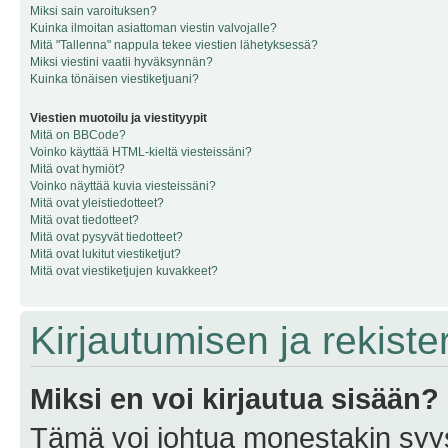
Miksi sain varoituksen?
Kuinka ilmoitan asiattoman viestin valvojalle?
Mitä "Tallenna" nappula tekee viestien lähetyksessä?
Miksi viestini vaatii hyväksynnän?
Kuinka tönäisen viestiketjuani?
Viestien muotoilu ja viestityypit
Mitä on BBCode?
Voinko käyttää HTML-kieltä viesteissäni?
Mitä ovat hymiöt?
Voinko näyttää kuvia viesteissäni?
Mitä ovat yleistiedotteet?
Mitä ovat tiedotteet?
Mitä ovat pysyvät tiedotteet?
Mitä ovat lukitut viestiketjut?
Mitä ovat viestiketjujen kuvakkeet?
Kirjautumisen ja rekist
Miksi en voi kirjautua sisään?
Tämä voi johtua monestakin syyst