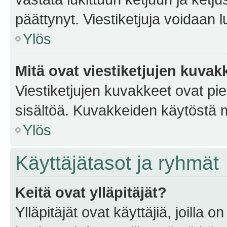
päättynyt. Viestiketjuja voidaan 
Ylös
Mitä ovat viestiketjujen kuvak
Viestiketjujen kuvakkeet ovat pieni
sisältöä. Kuvakkeiden käytöstä m
Ylös
Käyttäjätasot ja ryhmät
Keitä ovat ylläpitäjät?
Ylläpitäjät ovat käyttäjiä, joilla