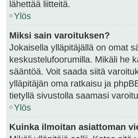
lähettää liitteitä.
Ylös
Miksi sain varoituksen?
Jokaisella ylläpitäjällä on omat 
keskustelufoorumilla. Mikäli he ka
sääntöä. Voit saada siitä varoi
ylläpitäjän oma ratkaisu ja phpB
tietyllä sivustolla saamasi varoi
Ylös
Kuinka ilmoitan asiattoman vie