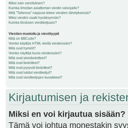
Miksi sain varoituksen?
Kuinka ilmoitan asiattoman viestin valvojalle?
Mitä "Tallenna" nappula tekee viestien lähetyksessä?
Miksi viestini vaatii hyväksynnän?
Kuinka tönäisen viestiketjuani?
Viestien muotoilu ja viestityypit
Mitä on BBCode?
Voinko käyttää HTML-kieltä viesteissäni?
Mitä ovat hymiöt?
Voinko näyttää kuvia viesteissäni?
Mitä ovat yleistiedotteet?
Mitä ovat tiedotteet?
Mitä ovat pysyvät tiedotteet?
Mitä ovat lukitut viestiketjut?
Mitä ovat viestiketjujen kuvakkeet?
Kirjautumisen ja rekist
Miksi en voi kirjautua sisään?
Tämä voi johtua monestakin syyst