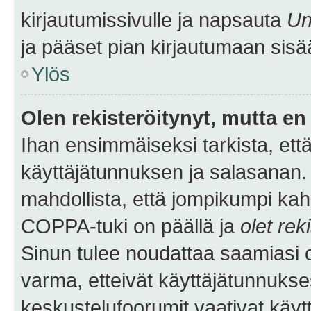
kirjautumissivulle ja napsauta
Un
ja pääset pian kirjautumaan sisä
Ylös
Olen rekisteröitynyt, mutta en 
Ihan ensimmäiseksi tarkista, että
käyttäjätunnuksen ja salasanan.
mahdollista, että jompikumpi kah
COPPA-tuki on päällä ja
olet rek
Sinun tulee noudattaa saamiasi oh
varma, etteivät käyttäjätunnukse
keskustelufoorumit vaativat käytt