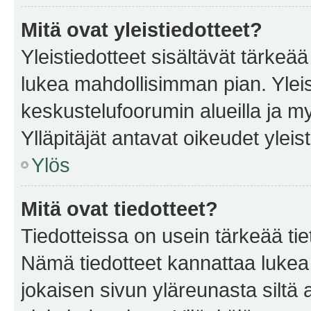
Mitä ovat yleistiedotteet?
Yleistiedotteet sisältävät tärkeä
lukea mahdollisimman pian. Yleis
keskustelufoorumin alueilla ja m
Ylläpitäjät antavat oikeudet yleis
Ylös
Mitä ovat tiedotteet?
Tiedotteissa on usein tärkeää tie
Nämä tiedotteet kannattaa lukea
jokaisen sivun yläreunasta siltä 