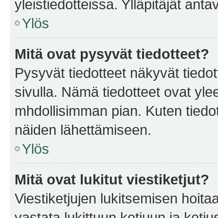
yleistiedotteissa. Ylläpitäjät an
Ylös
Mitä ovat pysyvät tiedotteet?
Pysyvät tiedotteet näkyvät tiedot
sivulla. Nämä tiedotteet ovat ylee
mhdollisimman pian. Kuten tiedot
näiden lähettämiseen.
Ylös
Mitä ovat lukitut viestiketjut?
Viestiketjujen lukitsemisen hoitaa 
vastata lukittuun ketjuun ja ketj