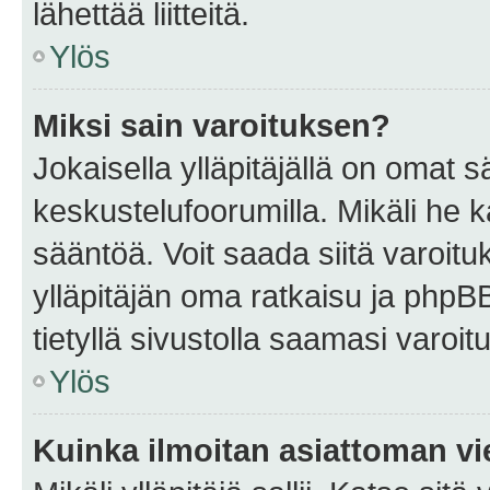
lähettää liitteitä.
Ylös
Miksi sain varoituksen?
Jokaisella ylläpitäjällä on omat 
keskustelufoorumilla. Mikäli he ka
sääntöä. Voit saada siitä varoi
ylläpitäjän oma ratkaisu ja phpB
tietyllä sivustolla saamasi varoi
Ylös
Kuinka ilmoitan asiattoman vie