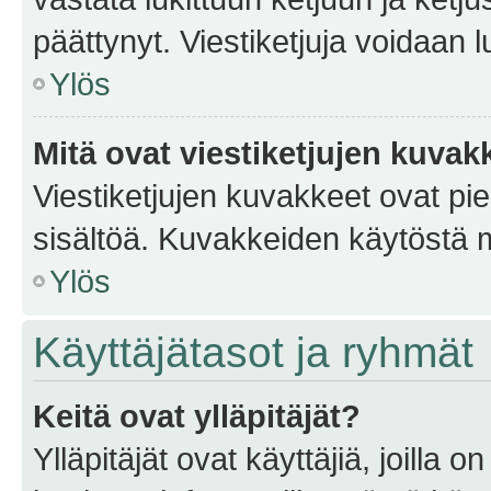
päättynyt. Viestiketjuja voidaan 
Ylös
Mitä ovat viestiketjujen kuvak
Viestiketjujen kuvakkeet ovat pieni
sisältöä. Kuvakkeiden käytöstä m
Ylös
Käyttäjätasot ja ryhmät
Keitä ovat ylläpitäjät?
Ylläpitäjät ovat käyttäjiä, joilla