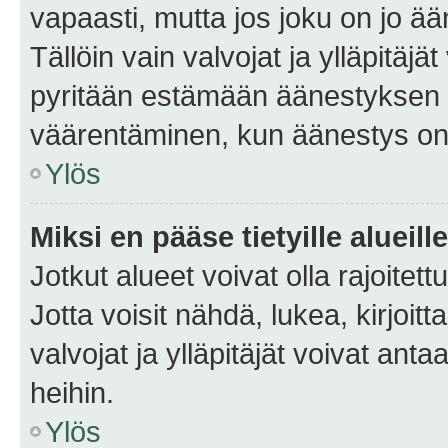
vapaasti, mutta jos joku on jo ä
Tällöin vain valvojat ja ylläpitäjä
pyritään estämään äänestyksen 
väärentäminen, kun äänestys on
Ylös
Miksi en pääse tietyille alueill
Jotkut alueet voivat olla rajoitettu 
Jotta voisit nähdä, lukea, kirjoitta
valvojat ja ylläpitäjät voivat anta
heihin.
Ylös