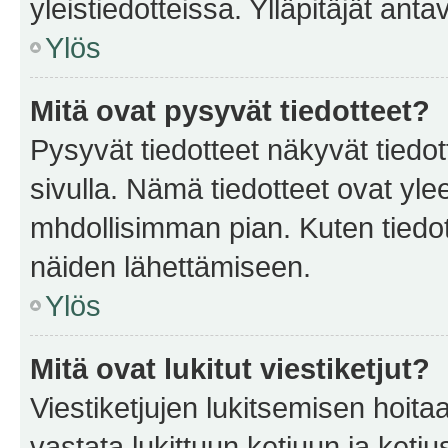
yleistiedotteissa. Ylläpitäjät an
Ylös
Mitä ovat pysyvät tiedotteet?
Pysyvät tiedotteet näkyvät tiedot
sivulla. Nämä tiedotteet ovat ylee
mhdollisimman pian. Kuten tiedot
näiden lähettämiseen.
Ylös
Mitä ovat lukitut viestiketjut?
Viestiketjujen lukitsemisen hoitaa 
vastata lukittuun ketjuun ja ketj