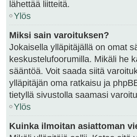
lähettää liitteitä.
Ylös
Miksi sain varoituksen?
Jokaisella ylläpitäjällä on omat 
keskustelufoorumilla. Mikäli he ka
sääntöä. Voit saada siitä varoi
ylläpitäjän oma ratkaisu ja phpB
tietyllä sivustolla saamasi varoi
Ylös
Kuinka ilmoitan asiattoman vie