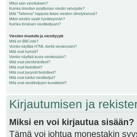
Miksi sain varoituksen?
Kuinka ilmoitan asiattoman viestin valvojalle?
Mitä "Tallenna" nappula tekee viestien lähetyksessä?
Miksi viestini vaatii hyväksynnän?
Kuinka tönäisen viestiketjuani?
Viestien muotoilu ja viestityypit
Mitä on BBCode?
Voinko käyttää HTML-kieltä viesteissäni?
Mitä ovat hymiöt?
Voinko näyttää kuvia viesteissäni?
Mitä ovat yleistiedotteet?
Mitä ovat tiedotteet?
Mitä ovat pysyvät tiedotteet?
Mitä ovat lukitut viestiketjut?
Mitä ovat viestiketjujen kuvakkeet?
Kirjautumisen ja rekist
Miksi en voi kirjautua sisään?
Tämä voi johtua monestakin syyst