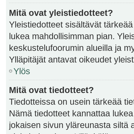
Mitä ovat yleistiedotteet?
Yleistiedotteet sisältävät tärkeä
lukea mahdollisimman pian. Yleis
keskustelufoorumin alueilla ja m
Ylläpitäjät antavat oikeudet yleis
Ylös
Mitä ovat tiedotteet?
Tiedotteissa on usein tärkeää tie
Nämä tiedotteet kannattaa lukea
jokaisen sivun yläreunasta siltä 