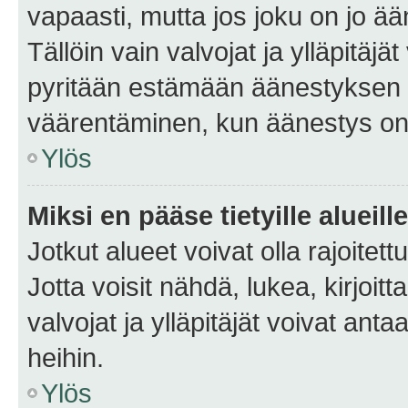
vapaasti, mutta jos joku on jo ä
Tällöin vain valvojat ja ylläpitäjä
pyritään estämään äänestyksen 
väärentäminen, kun äänestys on
Ylös
Miksi en pääse tietyille alueill
Jotkut alueet voivat olla rajoitettu 
Jotta voisit nähdä, lukea, kirjoitta
valvojat ja ylläpitäjät voivat anta
heihin.
Ylös