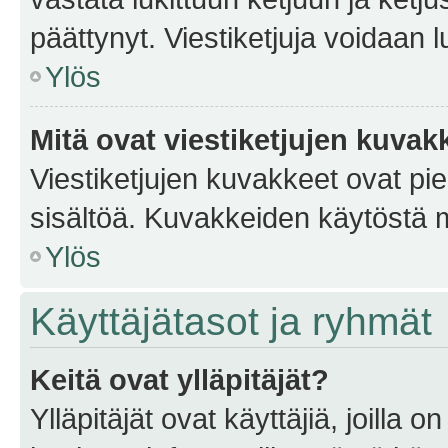
päättynyt. Viestiketjuja voidaan 
Ylös
Mitä ovat viestiketjujen kuvak
Viestiketjujen kuvakkeet ovat pieni
sisältöä. Kuvakkeiden käytöstä m
Ylös
Käyttäjätasot ja ryhmät
Keitä ovat ylläpitäjät?
Ylläpitäjät ovat käyttäjiä, joilla