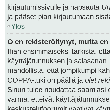
kirjautumissivulle ja napsauta
Un
ja pääset pian kirjautumaan sisä
Ylös
Olen rekisteröitynyt, mutta en 
Ihan ensimmäiseksi tarkista, että
käyttäjätunnuksen ja salasanan.
mahdollista, että jompikumpi kah
COPPA-tuki on päällä ja
olet rek
Sinun tulee noudattaa saamiasi oh
varma, etteivät käyttäjätunnukse
keskustelufoorumit vaativat käytt