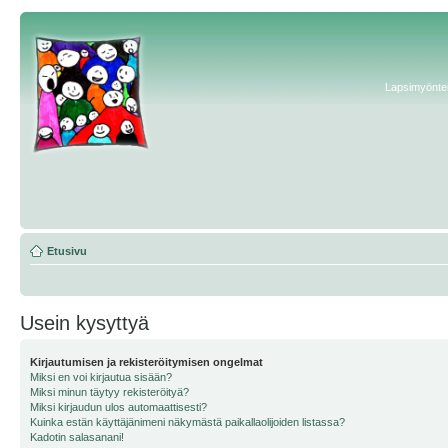
Lapsimyönteis
Etusivu
Usein kysyttyä
Kirjautumisen ja rekisteröitymisen ongelmat
Miksi en voi kirjautua sisään?
Miksi minun täytyy rekisteröityä?
Miksi kirjaudun ulos automaattisesti?
Kuinka estän käyttäjänimeni näkymästä paikallaolijoiden listassa?
Kadotin salasanani!