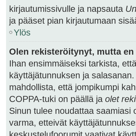
kirjautumissivulle ja napsauta
Un
ja pääset pian kirjautumaan sisä
Ylös
Olen rekisteröitynyt, mutta en 
Ihan ensimmäiseksi tarkista, että
käyttäjätunnuksen ja salasanan.
mahdollista, että jompikumpi kah
COPPA-tuki on päällä ja
olet rek
Sinun tulee noudattaa saamiasi oh
varma, etteivät käyttäjätunnukse
keskustelufoorumit vaativat käytt