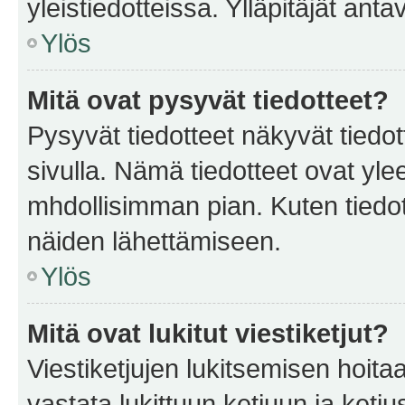
yleistiedotteissa. Ylläpitäjät an
Ylös
Mitä ovat pysyvät tiedotteet?
Pysyvät tiedotteet näkyvät tiedot
sivulla. Nämä tiedotteet ovat ylee
mhdollisimman pian. Kuten tiedot
näiden lähettämiseen.
Ylös
Mitä ovat lukitut viestiketjut?
Viestiketjujen lukitsemisen hoitaa 
vastata lukittuun ketjuun ja ketj