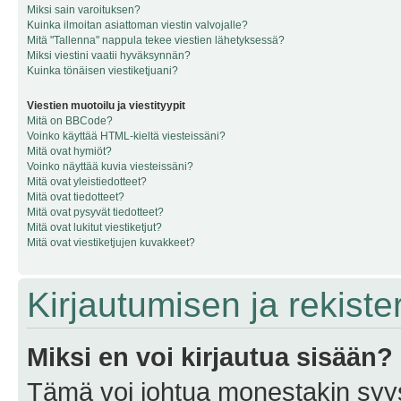
Miksi sain varoituksen?
Kuinka ilmoitan asiattoman viestin valvojalle?
Mitä "Tallenna" nappula tekee viestien lähetyksessä?
Miksi viestini vaatii hyväksynnän?
Kuinka tönäisen viestiketjuani?
Viestien muotoilu ja viestityypit
Mitä on BBCode?
Voinko käyttää HTML-kieltä viesteissäni?
Mitä ovat hymiöt?
Voinko näyttää kuvia viesteissäni?
Mitä ovat yleistiedotteet?
Mitä ovat tiedotteet?
Mitä ovat pysyvät tiedotteet?
Mitä ovat lukitut viestiketjut?
Mitä ovat viestiketjujen kuvakkeet?
Kirjautumisen ja rekist
Miksi en voi kirjautua sisään?
Tämä voi johtua monestakin syyst