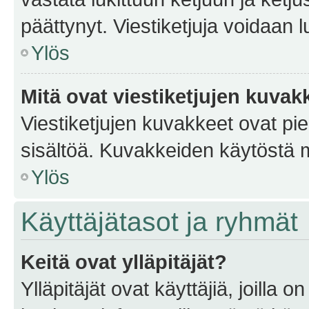
päättynyt. Viestiketjuja voidaan 
Ylös
Mitä ovat viestiketjujen kuvak
Viestiketjujen kuvakkeet ovat pieni
sisältöä. Kuvakkeiden käytöstä m
Ylös
Käyttäjätasot ja ryhmät
Keitä ovat ylläpitäjät?
Ylläpitäjät ovat käyttäjiä, joilla