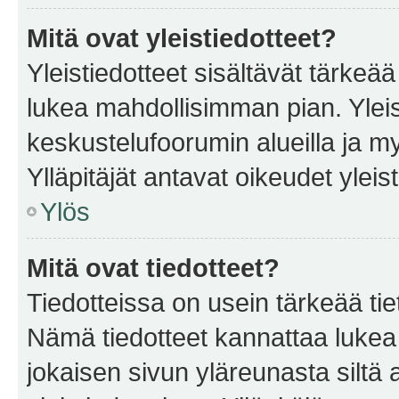
Mitä ovat yleistiedotteet?
Yleistiedotteet sisältävät tärkeä
lukea mahdollisimman pian. Yleis
keskustelufoorumin alueilla ja m
Ylläpitäjät antavat oikeudet yleis
Ylös
Mitä ovat tiedotteet?
Tiedotteissa on usein tärkeää tie
Nämä tiedotteet kannattaa lukea
jokaisen sivun yläreunasta siltä 