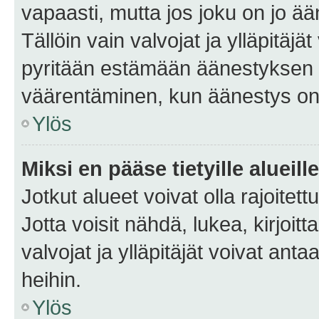
vapaasti, mutta jos joku on jo ä
Tällöin vain valvojat ja ylläpitäjä
pyritään estämään äänestyksen 
väärentäminen, kun äänestys on
Ylös
Miksi en pääse tietyille alueill
Jotkut alueet voivat olla rajoitettu 
Jotta voisit nähdä, lukea, kirjoitta
valvojat ja ylläpitäjät voivat anta
heihin.
Ylös