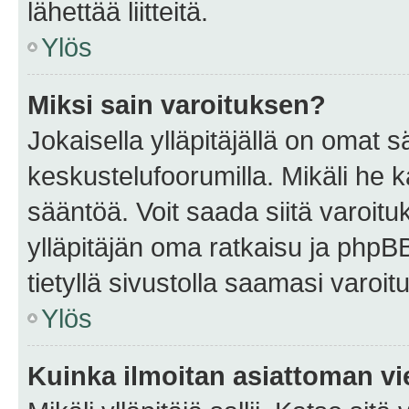
lähettää liitteitä.
Ylös
Miksi sain varoituksen?
Jokaisella ylläpitäjällä on omat 
keskustelufoorumilla. Mikäli he ka
sääntöä. Voit saada siitä varoi
ylläpitäjän oma ratkaisu ja phpB
tietyllä sivustolla saamasi varoi
Ylös
Kuinka ilmoitan asiattoman vie