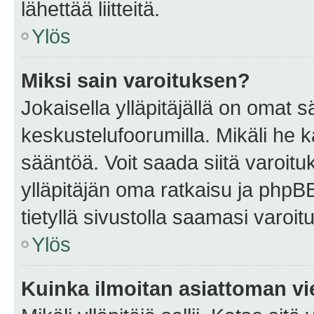
lähettää liitteitä.
Ylös
Miksi sain varoituksen?
Jokaisella ylläpitäjällä on omat 
keskustelufoorumilla. Mikäli he ka
sääntöä. Voit saada siitä varoi
ylläpitäjän oma ratkaisu ja phpB
tietyllä sivustolla saamasi varoi
Ylös
Kuinka ilmoitan asiattoman vie