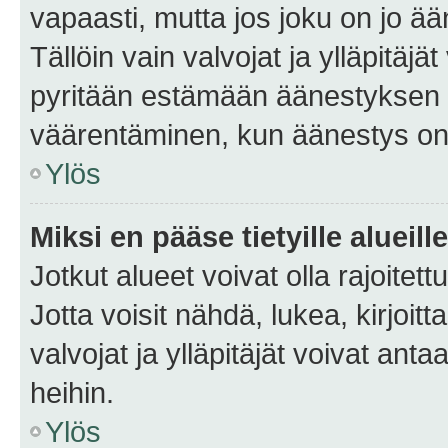
vapaasti, mutta jos joku on jo ä
Tällöin vain valvojat ja ylläpitäjä
pyritään estämään äänestyksen 
väärentäminen, kun äänestys on
Ylös
Miksi en pääse tietyille alueill
Jotkut alueet voivat olla rajoitettu 
Jotta voisit nähdä, lukea, kirjoitta
valvojat ja ylläpitäjät voivat anta
heihin.
Ylös