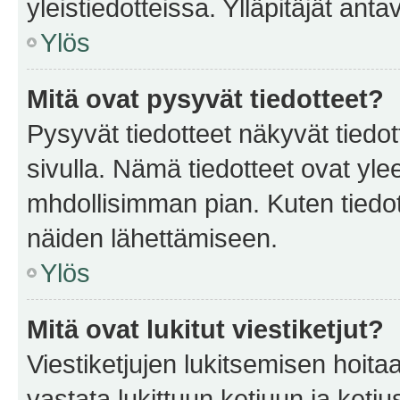
yleistiedotteissa. Ylläpitäjät an
Ylös
Mitä ovat pysyvät tiedotteet?
Pysyvät tiedotteet näkyvät tiedot
sivulla. Nämä tiedotteet ovat ylee
mhdollisimman pian. Kuten tiedot
näiden lähettämiseen.
Ylös
Mitä ovat lukitut viestiketjut?
Viestiketjujen lukitsemisen hoitaa 
vastata lukittuun ketjuun ja ketj