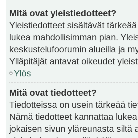
Mitä ovat yleistiedotteet?
Yleistiedotteet sisältävät tärkeä
lukea mahdollisimman pian. Yleis
keskustelufoorumin alueilla ja m
Ylläpitäjät antavat oikeudet yleis
Ylös
Mitä ovat tiedotteet?
Tiedotteissa on usein tärkeää tie
Nämä tiedotteet kannattaa lukea
jokaisen sivun yläreunasta siltä 