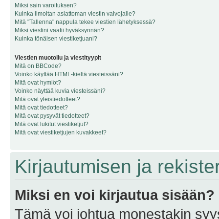
Miksi sain varoituksen?
Kuinka ilmoitan asiattoman viestin valvojalle?
Mitä "Tallenna" nappula tekee viestien lähetyksessä?
Miksi viestini vaatii hyväksynnän?
Kuinka tönäisen viestiketjuani?
Viestien muotoilu ja viestityypit
Mitä on BBCode?
Voinko käyttää HTML-kieltä viesteissäni?
Mitä ovat hymiöt?
Voinko näyttää kuvia viesteissäni?
Mitä ovat yleistiedotteet?
Mitä ovat tiedotteet?
Mitä ovat pysyvät tiedotteet?
Mitä ovat lukitut viestiketjut?
Mitä ovat viestiketjujen kuvakkeet?
Kirjautumisen ja rekist
Miksi en voi kirjautua sisään?
Tämä voi johtua monestakin syyst