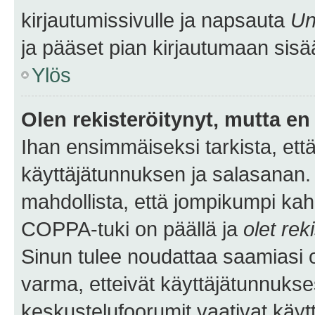
kirjautumissivulle ja napsauta
Un
ja pääset pian kirjautumaan sisä
Ylös
Olen rekisteröitynyt, mutta en 
Ihan ensimmäiseksi tarkista, että
käyttäjätunnuksen ja salasanan.
mahdollista, että jompikumpi kah
COPPA-tuki on päällä ja
olet rek
Sinun tulee noudattaa saamiasi oh
varma, etteivät käyttäjätunnukse
keskustelufoorumit vaativat käytt