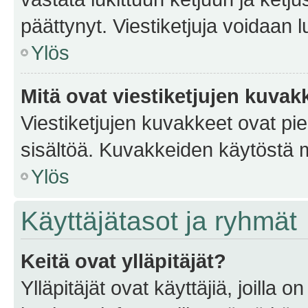
päättynyt. Viestiketjuja voidaan 
Ylös
Mitä ovat viestiketjujen kuvak
Viestiketjujen kuvakkeet ovat pieni
sisältöä. Kuvakkeiden käytöstä m
Ylös
Käyttäjätasot ja ryhmät
Keitä ovat ylläpitäjät?
Ylläpitäjät ovat käyttäjiä, joilla