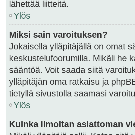
lähettää liitteitä.
Ylös
Miksi sain varoituksen?
Jokaisella ylläpitäjällä on omat 
keskustelufoorumilla. Mikäli he ka
sääntöä. Voit saada siitä varoi
ylläpitäjän oma ratkaisu ja phpB
tietyllä sivustolla saamasi varoi
Ylös
Kuinka ilmoitan asiattoman vie