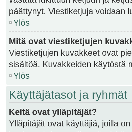
päättynyt. Viestiketjuja voidaan 
Ylös
Mitä ovat viestiketjujen kuvak
Viestiketjujen kuvakkeet ovat pieni
sisältöä. Kuvakkeiden käytöstä m
Ylös
Käyttäjätasot ja ryhmät
Keitä ovat ylläpitäjät?
Ylläpitäjät ovat käyttäjiä, joilla