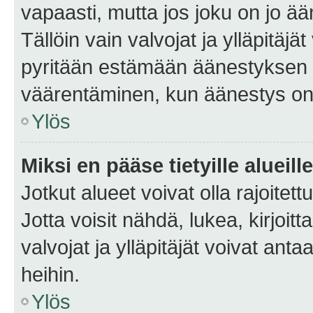
vapaasti, mutta jos joku on jo ä
Tällöin vain valvojat ja ylläpitäjä
pyritään estämään äänestyksen 
väärentäminen, kun äänestys on
Ylös
Miksi en pääse tietyille alueill
Jotkut alueet voivat olla rajoitettu 
Jotta voisit nähdä, lukea, kirjoitta
valvojat ja ylläpitäjät voivat anta
heihin.
Ylös