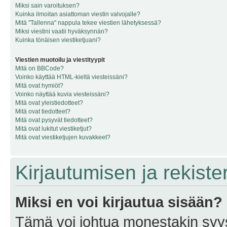
Miksi sain varoituksen?
Kuinka ilmoitan asiattoman viestin valvojalle?
Mitä "Tallenna" nappula tekee viestien lähetyksessä?
Miksi viestini vaatii hyväksynnän?
Kuinka tönäisen viestiketjuani?
Viestien muotoilu ja viestityypit
Mitä on BBCode?
Voinko käyttää HTML-kieltä viesteissäni?
Mitä ovat hymiöt?
Voinko näyttää kuvia viesteissäni?
Mitä ovat yleistiedotteet?
Mitä ovat tiedotteet?
Mitä ovat pysyvät tiedotteet?
Mitä ovat lukitut viestiketjut?
Mitä ovat viestiketjujen kuvakkeet?
Kirjautumisen ja rekist
Miksi en voi kirjautua sisään?
Tämä voi johtua monestakin syyst