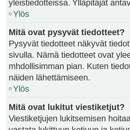
yleistiedotteissa. Ylläpitäjät an
Ylös
Mitä ovat pysyvät tiedotteet?
Pysyvät tiedotteet näkyvät tiedot
sivulla. Nämä tiedotteet ovat ylee
mhdollisimman pian. Kuten tiedot
näiden lähettämiseen.
Ylös
Mitä ovat lukitut viestiketjut?
Viestiketjujen lukitsemisen hoitaa 
vastata lukittuun ketjuun ja ketj