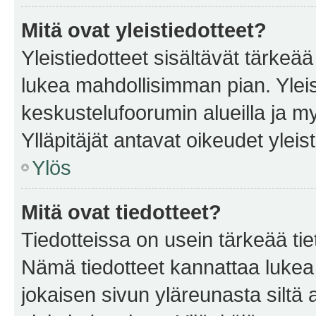
Mitä ovat yleistiedotteet?
Yleistiedotteet sisältävät tärkeä
lukea mahdollisimman pian. Yleis
keskustelufoorumin alueilla ja m
Ylläpitäjät antavat oikeudet yleis
Ylös
Mitä ovat tiedotteet?
Tiedotteissa on usein tärkeää tie
Nämä tiedotteet kannattaa lukea
jokaisen sivun yläreunasta siltä 