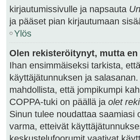
kirjautumissivulle ja napsauta
Un
ja pääset pian kirjautumaan sisä
Ylös
Olen rekisteröitynyt, mutta en 
Ihan ensimmäiseksi tarkista, että
käyttäjätunnuksen ja salasanan.
mahdollista, että jompikumpi kah
COPPA-tuki on päällä ja
olet rek
Sinun tulee noudattaa saamiasi oh
varma, etteivät käyttäjätunnukse
keskustelufoorumit vaativat käytt