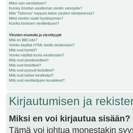
Miksi sain varoituksen?
Kuinka ilmoitan asiattoman viestin valvojalle?
Mitä "Tallenna" nappula tekee viestien lähetyksessä?
Miksi viestini vaatii hyväksynnän?
Kuinka tönäisen viestiketjuani?
Viestien muotoilu ja viestityypit
Mitä on BBCode?
Voinko käyttää HTML-kieltä viesteissäni?
Mitä ovat hymiöt?
Voinko näyttää kuvia viesteissäni?
Mitä ovat yleistiedotteet?
Mitä ovat tiedotteet?
Mitä ovat pysyvät tiedotteet?
Mitä ovat lukitut viestiketjut?
Mitä ovat viestiketjujen kuvakkeet?
Kirjautumisen ja rekist
Miksi en voi kirjautua sisään?
Tämä voi johtua monestakin syyst