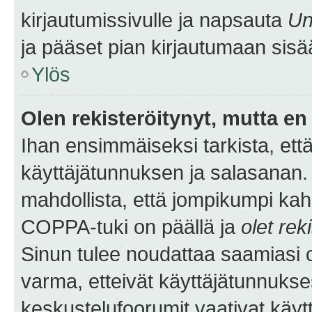
kirjautumissivulle ja napsauta
Un
ja pääset pian kirjautumaan sisä
Ylös
Olen rekisteröitynyt, mutta en 
Ihan ensimmäiseksi tarkista, että
käyttäjätunnuksen ja salasanan.
mahdollista, että jompikumpi kah
COPPA-tuki on päällä ja
olet rek
Sinun tulee noudattaa saamiasi oh
varma, etteivät käyttäjätunnukse
keskustelufoorumit vaativat käytt