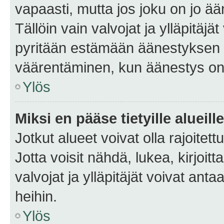
vapaasti, mutta jos joku on jo ä
Tällöin vain valvojat ja ylläpitäjä
pyritään estämään äänestyksen 
väärentäminen, kun äänestys on
Ylös
Miksi en pääse tietyille alueill
Jotkut alueet voivat olla rajoitettu 
Jotta voisit nähdä, lukea, kirjoitta
valvojat ja ylläpitäjät voivat anta
heihin.
Ylös