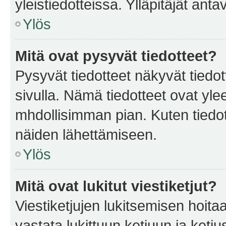
yleistiedotteissa. Ylläpitäjät an
Ylös
Mitä ovat pysyvät tiedotteet?
Pysyvät tiedotteet näkyvät tiedot
sivulla. Nämä tiedotteet ovat ylee
mhdollisimman pian. Kuten tiedot
näiden lähettämiseen.
Ylös
Mitä ovat lukitut viestiketjut?
Viestiketjujen lukitsemisen hoitaa 
vastata lukittuun ketjuun ja ketj