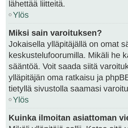
lähettää liitteitä.
Ylös
Miksi sain varoituksen?
Jokaisella ylläpitäjällä on omat 
keskustelufoorumilla. Mikäli he ka
sääntöä. Voit saada siitä varoi
ylläpitäjän oma ratkaisu ja phpB
tietyllä sivustolla saamasi varoi
Ylös
Kuinka ilmoitan asiattoman vie