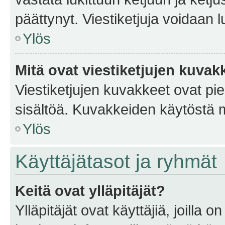
päättynyt. Viestiketjuja voidaan 
Ylös
Mitä ovat viestiketjujen kuvak
Viestiketjujen kuvakkeet ovat pieni
sisältöä. Kuvakkeiden käytöstä m
Ylös
Käyttäjätasot ja ryhmät
Keitä ovat ylläpitäjät?
Ylläpitäjät ovat käyttäjiä, joilla