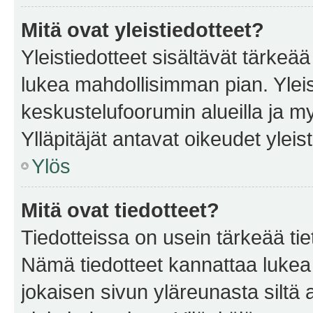
Mitä ovat yleistiedotteet?
Yleistiedotteet sisältävät tärkeä
lukea mahdollisimman pian. Yleis
keskustelufoorumin alueilla ja m
Ylläpitäjät antavat oikeudet yleis
Ylös
Mitä ovat tiedotteet?
Tiedotteissa on usein tärkeää tie
Nämä tiedotteet kannattaa lukea
jokaisen sivun yläreunasta siltä 