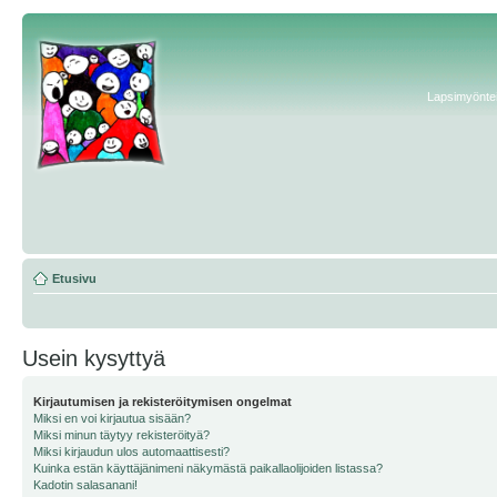
Lapsimyönteis
Etusivu
Usein kysyttyä
Kirjautumisen ja rekisteröitymisen ongelmat
Miksi en voi kirjautua sisään?
Miksi minun täytyy rekisteröityä?
Miksi kirjaudun ulos automaattisesti?
Kuinka estän käyttäjänimeni näkymästä paikallaolijoiden listassa?
Kadotin salasanani!