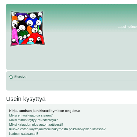
Lapsimyönteis
Etusivu
Usein kysyttyä
Kirjautumisen ja rekisteröitymisen ongelmat
Miksi en voi kirjautua sisään?
Miksi minun täytyy rekisteröityä?
Miksi kirjaudun ulos automaattisesti?
Kuinka estän käyttäjänimeni näkymästä paikallaolijoiden listassa?
Kadotin salasanani!