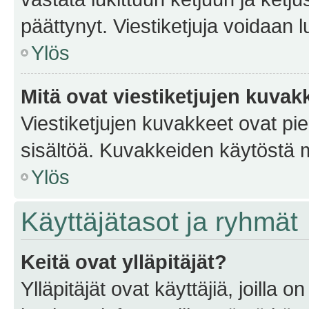
päättynyt. Viestiketjuja voidaan 
Ylös
Mitä ovat viestiketjujen kuvak
Viestiketjujen kuvakkeet ovat pieni
sisältöä. Kuvakkeiden käytöstä m
Ylös
Käyttäjätasot ja ryhmät
Keitä ovat ylläpitäjät?
Ylläpitäjät ovat käyttäjiä, joilla