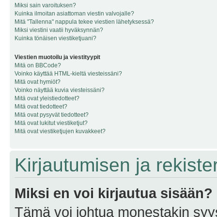
Miksi sain varoituksen?
Kuinka ilmoitan asiattoman viestin valvojalle?
Mitä "Tallenna" nappula tekee viestien lähetyksessä?
Miksi viestini vaatii hyväksynnän?
Kuinka tönäisen viestiketjuani?
Viestien muotoilu ja viestityypit
Mitä on BBCode?
Voinko käyttää HTML-kieltä viesteissäni?
Mitä ovat hymiöt?
Voinko näyttää kuvia viesteissäni?
Mitä ovat yleistiedotteet?
Mitä ovat tiedotteet?
Mitä ovat pysyvät tiedotteet?
Mitä ovat lukitut viestiketjut?
Mitä ovat viestiketjujen kuvakkeet?
Kirjautumisen ja rekist
Miksi en voi kirjautua sisään?
Tämä voi johtua monestakin syyst