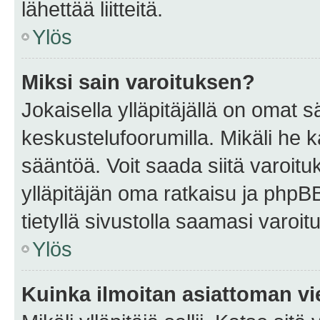
lähettää liitteitä.
Ylös
Miksi sain varoituksen?
Jokaisella ylläpitäjällä on omat 
keskustelufoorumilla. Mikäli he ka
sääntöä. Voit saada siitä varoi
ylläpitäjän oma ratkaisu ja phpB
tietyllä sivustolla saamasi varoi
Ylös
Kuinka ilmoitan asiattoman vie