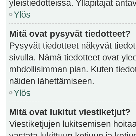
yleistiedotteissa. Ylläpitäjät an
Ylös
Mitä ovat pysyvät tiedotteet?
Pysyvät tiedotteet näkyvät tiedot
sivulla. Nämä tiedotteet ovat ylee
mhdollisimman pian. Kuten tiedot
näiden lähettämiseen.
Ylös
Mitä ovat lukitut viestiketjut?
Viestiketjujen lukitsemisen hoitaa 
vastata lukittuun ketjuun ja ketj