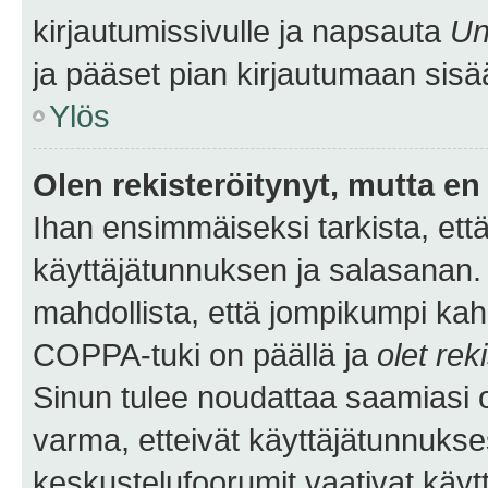
kirjautumissivulle ja napsauta
Un
ja pääset pian kirjautumaan sisä
Ylös
Olen rekisteröitynyt, mutta en 
Ihan ensimmäiseksi tarkista, että
käyttäjätunnuksen ja salasanan.
mahdollista, että jompikumpi kah
COPPA-tuki on päällä ja
olet rek
Sinun tulee noudattaa saamiasi oh
varma, etteivät käyttäjätunnukse
keskustelufoorumit vaativat käytt