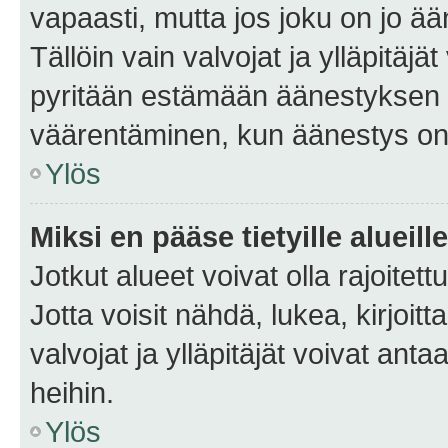
vapaasti, mutta jos joku on jo ä
Tällöin vain valvojat ja ylläpitäjä
pyritään estämään äänestyksen 
väärentäminen, kun äänestys on
Ylös
Miksi en pääse tietyille alueill
Jotkut alueet voivat olla rajoitettu 
Jotta voisit nähdä, lukea, kirjoitta
valvojat ja ylläpitäjät voivat anta
heihin.
Ylös