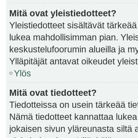
Mitä ovat yleistiedotteet?
Yleistiedotteet sisältävät tärkeä
lukea mahdollisimman pian. Yleis
keskustelufoorumin alueilla ja m
Ylläpitäjät antavat oikeudet yleis
Ylös
Mitä ovat tiedotteet?
Tiedotteissa on usein tärkeää tie
Nämä tiedotteet kannattaa lukea
jokaisen sivun yläreunasta siltä 