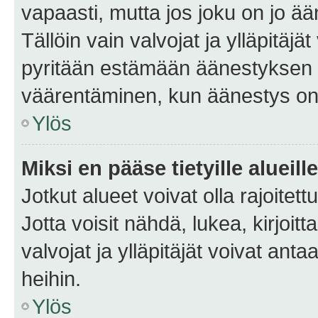
vapaasti, mutta jos joku on jo ä
Tällöin vain valvojat ja ylläpitäjä
pyritään estämään äänestyksen 
väärentäminen, kun äänestys on
Ylös
Miksi en pääse tietyille alueill
Jotkut alueet voivat olla rajoitettu 
Jotta voisit nähdä, lukea, kirjoitta
valvojat ja ylläpitäjät voivat anta
heihin.
Ylös