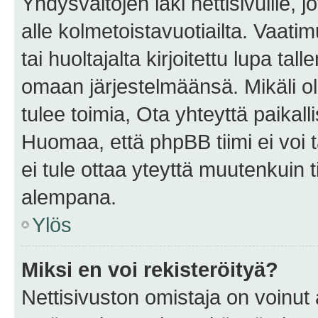
Yhdysvaltojen laki nettisivuille, 
alle kolmetoistavuotiailta. Vaa
tai huoltajalta kirjoitettu lupa ta
omaan järjestelmäänsä. Mikäli 
tulee toimia, Ota yhteyttä paika
Huomaa, että phpBB tiimi ei voi t
ei tule ottaa yteyttä muutenkuin t
alempana.
Ylös
Miksi en voi rekisteröityä?
Nettisivuston omistaja on voinut a