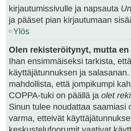
kirjautumissivulle ja napsauta
Un
ja pääset pian kirjautumaan sisä
Ylös
Olen rekisteröitynyt, mutta en 
Ihan ensimmäiseksi tarkista, että
käyttäjätunnuksen ja salasanan.
mahdollista, että jompikumpi kah
COPPA-tuki on päällä ja
olet rek
Sinun tulee noudattaa saamiasi oh
varma, etteivät käyttäjätunnukse
keskustelufoorumit vaativat käytt