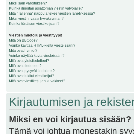
Miksi sain varoituksen?
Kuinka ilmoitan asiattoman viestin valvojalle?
Mitä "Tallenna" nappula tekee viestien lähetyksessä?
Miksi viestini vaatii hyväksynnän?
Kuinka tönäisen viestiketjuani?
Viestien muotoilu ja viestityypit
Mitä on BBCode?
Voinko käyttää HTML-kieltä viesteissäni?
Mitä ovat hymiöt?
Voinko näyttää kuvia viesteissäni?
Mitä ovat yleistiedotteet?
Mitä ovat tiedotteet?
Mitä ovat pysyvät tiedotteet?
Mitä ovat lukitut viestiketjut?
Mitä ovat viestiketjujen kuvakkeet?
Kirjautumisen ja rekist
Miksi en voi kirjautua sisään?
Tämä voi johtua monestakin syyst