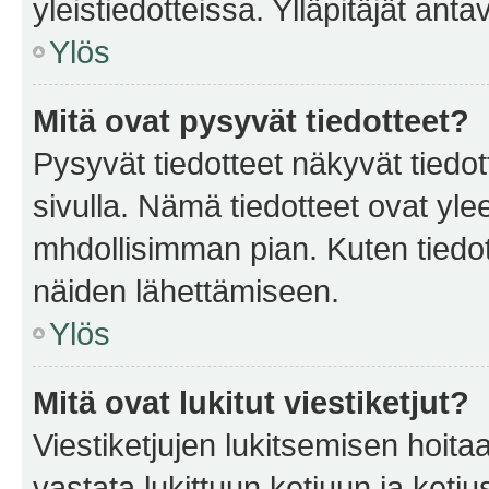
yleistiedotteissa. Ylläpitäjät an
Ylös
Mitä ovat pysyvät tiedotteet?
Pysyvät tiedotteet näkyvät tiedot
sivulla. Nämä tiedotteet ovat ylee
mhdollisimman pian. Kuten tiedot
näiden lähettämiseen.
Ylös
Mitä ovat lukitut viestiketjut?
Viestiketjujen lukitsemisen hoitaa 
vastata lukittuun ketjuun ja ketj