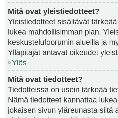
Mitä ovat yleistiedotteet?
Yleistiedotteet sisältävät tärkeä
lukea mahdollisimman pian. Yleis
keskustelufoorumin alueilla ja m
Ylläpitäjät antavat oikeudet yleis
Ylös
Mitä ovat tiedotteet?
Tiedotteissa on usein tärkeää tie
Nämä tiedotteet kannattaa lukea
jokaisen sivun yläreunasta siltä 