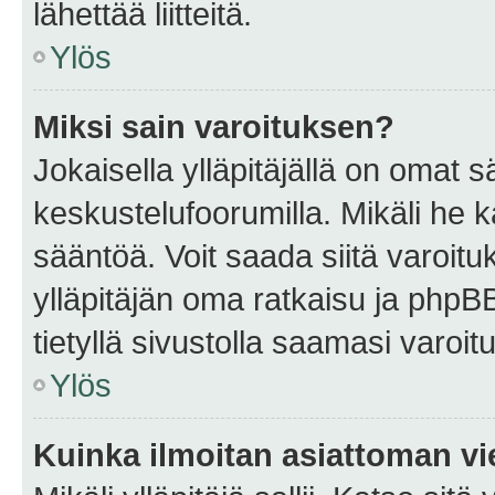
lähettää liitteitä.
Ylös
Miksi sain varoituksen?
Jokaisella ylläpitäjällä on omat 
keskustelufoorumilla. Mikäli he ka
sääntöä. Voit saada siitä varoi
ylläpitäjän oma ratkaisu ja phpB
tietyllä sivustolla saamasi varoi
Ylös
Kuinka ilmoitan asiattoman vie