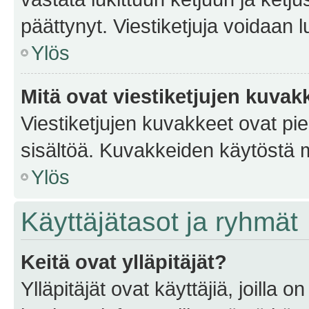
päättynyt. Viestiketjuja voidaan 
Ylös
Mitä ovat viestiketjujen kuvak
Viestiketjujen kuvakkeet ovat pieni
sisältöä. Kuvakkeiden käytöstä m
Ylös
Käyttäjätasot ja ryhmät
Keitä ovat ylläpitäjät?
Ylläpitäjät ovat käyttäjiä, joilla