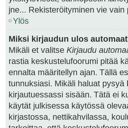
jne... Rekisteröityminen vie vain
Ylös
Miksi kirjaudun ulos automaat
Mikäli et valitse
Kirjaudu automaat
rastia keskustelufoorumi pitää k
ennalta määritellyn ajan. Tällä e
tunnuksiasi. Mikäli haluat pysyä 
kirjautuessassi sisään. Tätä ei k
käytät julkisessa käytössä oleva
kirjastossa, nettikahvilassa, koul
tarkoittaa, että keskustelufoorum