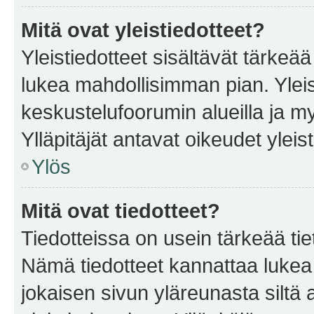
Mitä ovat yleistiedotteet?
Yleistiedotteet sisältävät tärkeä
lukea mahdollisimman pian. Yleis
keskustelufoorumin alueilla ja m
Ylläpitäjät antavat oikeudet yleis
Ylös
Mitä ovat tiedotteet?
Tiedotteissa on usein tärkeää tie
Nämä tiedotteet kannattaa lukea
jokaisen sivun yläreunasta siltä 