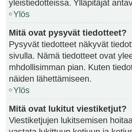
yleistiedotteissa. Ylläpitäjät an
Ylös
Mitä ovat pysyvät tiedotteet?
Pysyvät tiedotteet näkyvät tiedot
sivulla. Nämä tiedotteet ovat ylee
mhdollisimman pian. Kuten tiedot
näiden lähettämiseen.
Ylös
Mitä ovat lukitut viestiketjut?
Viestiketjujen lukitsemisen hoitaa 
vastata lukittuun ketjuun ja ketj