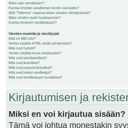
Miksi sain varoituksen?
Kuinka ilmoitan asiattoman viestin valvojalle?
Mitä "Tallenna" nappula tekee viestien lähetyksessä?
Miksi viestini vaatii hyväksynnän?
Kuinka tönäisen viestiketjuani?
Viestien muotoilu ja viestityypit
Mitä on BBCode?
Voinko käyttää HTML-kieltä viesteissäni?
Mitä ovat hymiöt?
Voinko näyttää kuvia viesteissäni?
Mitä ovat yleistiedotteet?
Mitä ovat tiedotteet?
Mitä ovat pysyvät tiedotteet?
Mitä ovat lukitut viestiketjut?
Mitä ovat viestiketjujen kuvakkeet?
Kirjautumisen ja rekist
Miksi en voi kirjautua sisään?
Tämä voi johtua monestakin syyst