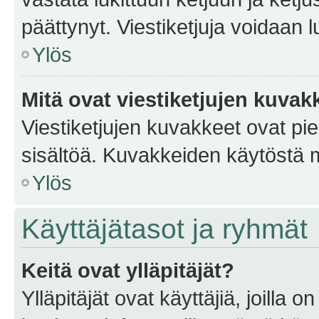
päättynyt. Viestiketjuja voidaan 
Ylös
Mitä ovat viestiketjujen kuvak
Viestiketjujen kuvakkeet ovat pieni
sisältöä. Kuvakkeiden käytöstä m
Ylös
Käyttäjätasot ja ryhmät
Keitä ovat ylläpitäjät?
Ylläpitäjät ovat käyttäjiä, joilla