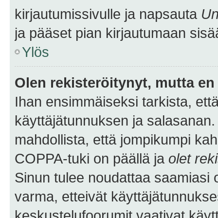
kirjautumissivulle ja napsauta
Un
ja pääset pian kirjautumaan sisä
Ylös
Olen rekisteröitynyt, mutta en 
Ihan ensimmäiseksi tarkista, että
käyttäjätunnuksen ja salasanan.
mahdollista, että jompikumpi kah
COPPA-tuki on päällä ja
olet rek
Sinun tulee noudattaa saamiasi oh
varma, etteivät käyttäjätunnukse
keskustelufoorumit vaativat käytt