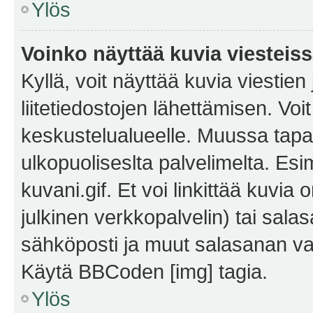
Ylös
Voinko näyttää kuvia viesteis
Kyllä, voit näyttää kuvia viestien 
liitetiedostojen lähettämisen. Vo
keskustelualueelle. Muussa tapa
ulkopuoliseslta palvelimelta. Es
kuvani.gif. Et voi linkittää kuvia 
julkinen verkkopalvelin) tai sala
sähköposti ja muut salasanan vaa
Käytä BBCoden [img] tagia.
Ylös