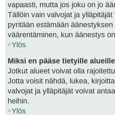
vapaasti, mutta jos joku on jo ä
Tällöin vain valvojat ja ylläpitäjä
pyritään estämään äänestyksen 
väärentäminen, kun äänestys on
Ylös
Miksi en pääse tietyille alueill
Jotkut alueet voivat olla rajoitettu 
Jotta voisit nähdä, lukea, kirjoitta
valvojat ja ylläpitäjät voivat anta
heihin.
Ylös