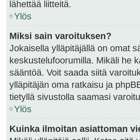
lähettää liitteitä.
Ylös
Miksi sain varoituksen?
Jokaisella ylläpitäjällä on omat 
keskustelufoorumilla. Mikäli he ka
sääntöä. Voit saada siitä varoi
ylläpitäjän oma ratkaisu ja phpB
tietyllä sivustolla saamasi varoi
Ylös
Kuinka ilmoitan asiattoman vie