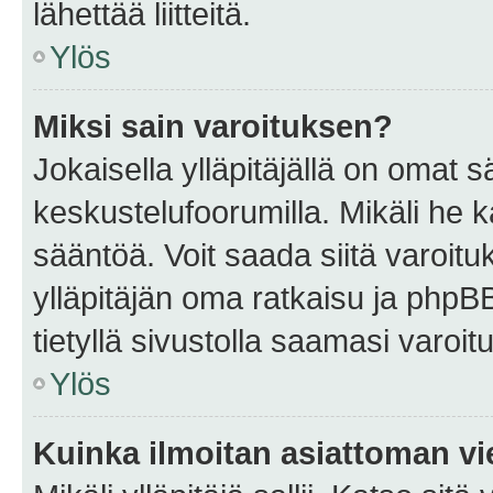
lähettää liitteitä.
Ylös
Miksi sain varoituksen?
Jokaisella ylläpitäjällä on omat 
keskustelufoorumilla. Mikäli he ka
sääntöä. Voit saada siitä varoi
ylläpitäjän oma ratkaisu ja phpB
tietyllä sivustolla saamasi varoi
Ylös
Kuinka ilmoitan asiattoman vie