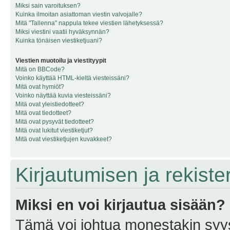
Miksi sain varoituksen?
Kuinka ilmoitan asiattoman viestin valvojalle?
Mitä "Tallenna" nappula tekee viestien lähetyksessä?
Miksi viestini vaatii hyväksynnän?
Kuinka tönäisen viestiketjuani?
Viestien muotoilu ja viestityypit
Mitä on BBCode?
Voinko käyttää HTML-kieltä viesteissäni?
Mitä ovat hymiöt?
Voinko näyttää kuvia viesteissäni?
Mitä ovat yleistiedotteet?
Mitä ovat tiedotteet?
Mitä ovat pysyvät tiedotteet?
Mitä ovat lukitut viestiketjut?
Mitä ovat viestiketjujen kuvakkeet?
Kirjautumisen ja rekist
Miksi en voi kirjautua sisään?
Tämä voi johtua monestakin syyst