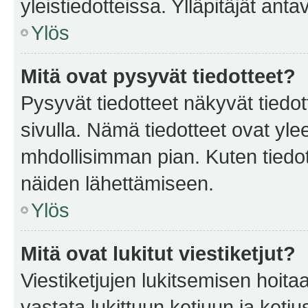
yleistiedotteissa. Ylläpitäjät an
Ylös
Mitä ovat pysyvät tiedotteet?
Pysyvät tiedotteet näkyvät tiedot
sivulla. Nämä tiedotteet ovat ylee
mhdollisimman pian. Kuten tiedot
näiden lähettämiseen.
Ylös
Mitä ovat lukitut viestiketjut?
Viestiketjujen lukitsemisen hoitaa 
vastata lukittuun ketjuun ja ketj