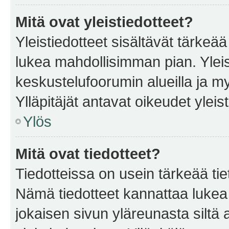
Mitä ovat yleistiedotteet?
Yleistiedotteet sisältävät tärkeä
lukea mahdollisimman pian. Yleis
keskustelufoorumin alueilla ja m
Ylläpitäjät antavat oikeudet yleis
Ylös
Mitä ovat tiedotteet?
Tiedotteissa on usein tärkeää tie
Nämä tiedotteet kannattaa lukea
jokaisen sivun yläreunasta siltä 