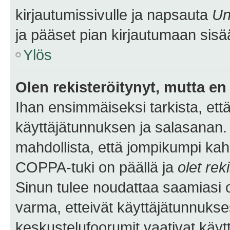
kirjautumissivulle ja napsauta
Un
ja pääset pian kirjautumaan sisä
Ylös
Olen rekisteröitynyt, mutta en 
Ihan ensimmäiseksi tarkista, että
käyttäjätunnuksen ja salasanan.
mahdollista, että jompikumpi kah
COPPA-tuki on päällä ja
olet rek
Sinun tulee noudattaa saamiasi oh
varma, etteivät käyttäjätunnukse
keskustelufoorumit vaativat käytt