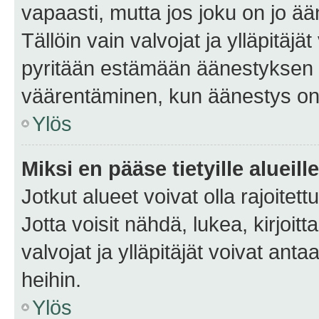
vapaasti, mutta jos joku on jo ä
Tällöin vain valvojat ja ylläpitäjä
pyritään estämään äänestyksen 
väärentäminen, kun äänestys on
Ylös
Miksi en pääse tietyille alueill
Jotkut alueet voivat olla rajoitettu 
Jotta voisit nähdä, lukea, kirjoitta
valvojat ja ylläpitäjät voivat anta
heihin.
Ylös