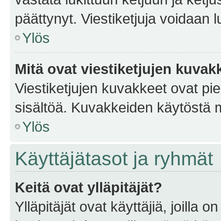
päättynyt. Viestiketjuja voidaan 
Ylös
Mitä ovat viestiketjujen kuvak
Viestiketjujen kuvakkeet ovat pieni
sisältöä. Kuvakkeiden käytöstä m
Ylös
Käyttäjätasot ja ryhmät
Keitä ovat ylläpitäjät?
Ylläpitäjät ovat käyttäjiä, joilla