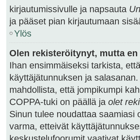
kirjautumissivulle ja napsauta
Un
ja pääset pian kirjautumaan sisä
Ylös
Olen rekisteröitynyt, mutta en 
Ihan ensimmäiseksi tarkista, että
käyttäjätunnuksen ja salasanan.
mahdollista, että jompikumpi kah
COPPA-tuki on päällä ja
olet rek
Sinun tulee noudattaa saamiasi oh
varma, etteivät käyttäjätunnukse
keskustelufoorumit vaativat käytt