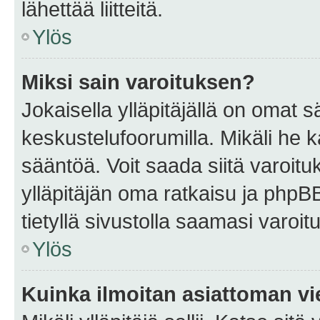
lähettää liitteitä.
Ylös
Miksi sain varoituksen?
Jokaisella ylläpitäjällä on omat 
keskustelufoorumilla. Mikäli he ka
sääntöä. Voit saada siitä varoi
ylläpitäjän oma ratkaisu ja phpB
tietyllä sivustolla saamasi varoi
Ylös
Kuinka ilmoitan asiattoman vie