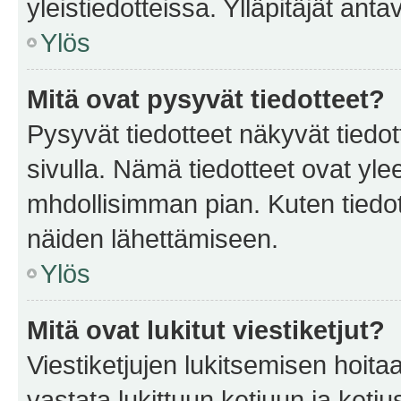
yleistiedotteissa. Ylläpitäjät an
Ylös
Mitä ovat pysyvät tiedotteet?
Pysyvät tiedotteet näkyvät tiedot
sivulla. Nämä tiedotteet ovat ylee
mhdollisimman pian. Kuten tiedot
näiden lähettämiseen.
Ylös
Mitä ovat lukitut viestiketjut?
Viestiketjujen lukitsemisen hoitaa 
vastata lukittuun ketjuun ja ketj