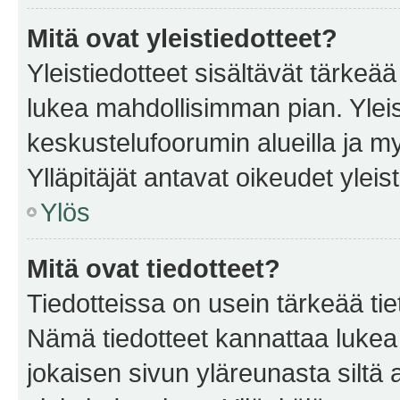
Mitä ovat yleistiedotteet?
Yleistiedotteet sisältävät tärkeä
lukea mahdollisimman pian. Yleis
keskustelufoorumin alueilla ja m
Ylläpitäjät antavat oikeudet yleis
Ylös
Mitä ovat tiedotteet?
Tiedotteissa on usein tärkeää tie
Nämä tiedotteet kannattaa lukea
jokaisen sivun yläreunasta siltä 