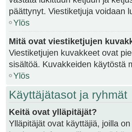
päättynyt. Viestiketjuja voidaan 
Ylös
Mitä ovat viestiketjujen kuvak
Viestiketjujen kuvakkeet ovat pieni
sisältöä. Kuvakkeiden käytöstä m
Ylös
Käyttäjätasot ja ryhmät
Keitä ovat ylläpitäjät?
Ylläpitäjät ovat käyttäjiä, joilla