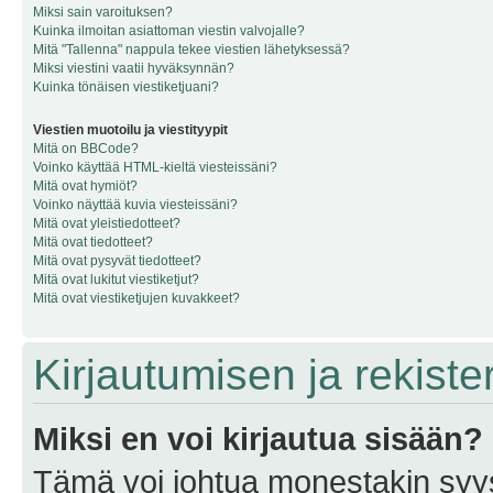
Miksi sain varoituksen?
Kuinka ilmoitan asiattoman viestin valvojalle?
Mitä "Tallenna" nappula tekee viestien lähetyksessä?
Miksi viestini vaatii hyväksynnän?
Kuinka tönäisen viestiketjuani?
Viestien muotoilu ja viestityypit
Mitä on BBCode?
Voinko käyttää HTML-kieltä viesteissäni?
Mitä ovat hymiöt?
Voinko näyttää kuvia viesteissäni?
Mitä ovat yleistiedotteet?
Mitä ovat tiedotteet?
Mitä ovat pysyvät tiedotteet?
Mitä ovat lukitut viestiketjut?
Mitä ovat viestiketjujen kuvakkeet?
Kirjautumisen ja rekist
Miksi en voi kirjautua sisään?
Tämä voi johtua monestakin syyst