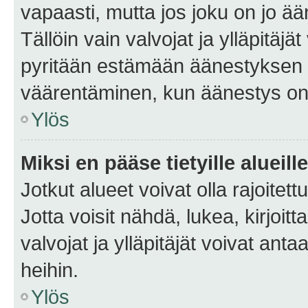
vapaasti, mutta jos joku on jo ä
Tällöin vain valvojat ja ylläpitäjä
pyritään estämään äänestyksen 
väärentäminen, kun äänestys on
Ylös
Miksi en pääse tietyille alueill
Jotkut alueet voivat olla rajoitettu 
Jotta voisit nähdä, lukea, kirjoitta
valvojat ja ylläpitäjät voivat anta
heihin.
Ylös