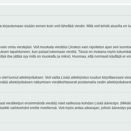
irjautumaan sisään ennen kuin voit lähettää viestin. Mitä voit tehdä alueilla on lu
a vain omia viestejäsi. Voit muokata viestiäsi (Joskus vain rajoitetun ajan sen luom
okkauksen tapahtuneen, kun palaat lukemaan viestiä. Tässä on mukana myös lukumäärä
pitää itse jättää syy mitä on muokattu ja miksi). Huomaa, että normaali käyttäjä ei voi 
olet luonut allekirjoituksen. Voit valita
Lisää allekirjoitus
ruudun kirjoittaessasi viest
tää allekirjoituksen näkymisen viestikohtaisesti poistamalla rastin allekirjoituksesta,
aat viestiketjun ensimmäistä viestiä) näet valikossa kohdan
Lisää äänestys
. (Mikäl
aikki vaihtoehdot omille riveillensä. Voit myös antaa aikarajan, jolloin äänestys pä