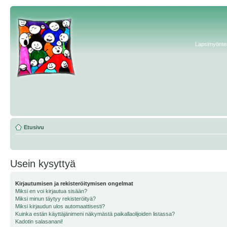
Lapsimyönteis
Etusivu
Usein kysyttyä
Kirjautumisen ja rekisteröitymisen ongelmat
Miksi en voi kirjautua sisään?
Miksi minun täytyy rekisteröityä?
Miksi kirjaudun ulos automaattisesti?
Kuinka estän käyttäjänimeni näkymästä paikallaolijoiden listassa?
Kadotin salasanani!