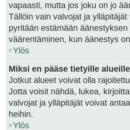
vapaasti, mutta jos joku on jo ä
Tällöin vain valvojat ja ylläpitäjä
pyritään estämään äänestyksen 
väärentäminen, kun äänestys on
Ylös
Miksi en pääse tietyille alueill
Jotkut alueet voivat olla rajoitettu 
Jotta voisit nähdä, lukea, kirjoitta
valvojat ja ylläpitäjät voivat anta
heihin.
Ylös