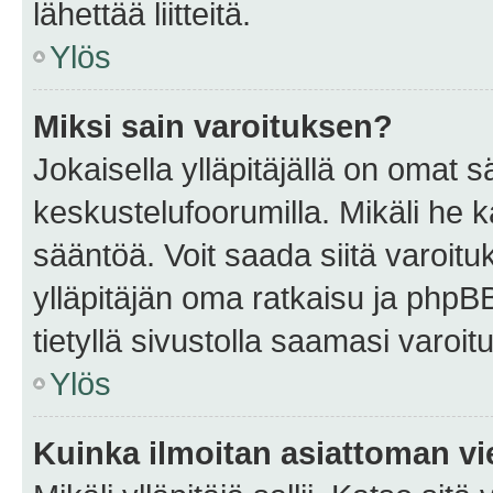
lähettää liitteitä.
Ylös
Miksi sain varoituksen?
Jokaisella ylläpitäjällä on omat 
keskustelufoorumilla. Mikäli he ka
sääntöä. Voit saada siitä varoi
ylläpitäjän oma ratkaisu ja phpB
tietyllä sivustolla saamasi varoi
Ylös
Kuinka ilmoitan asiattoman vie