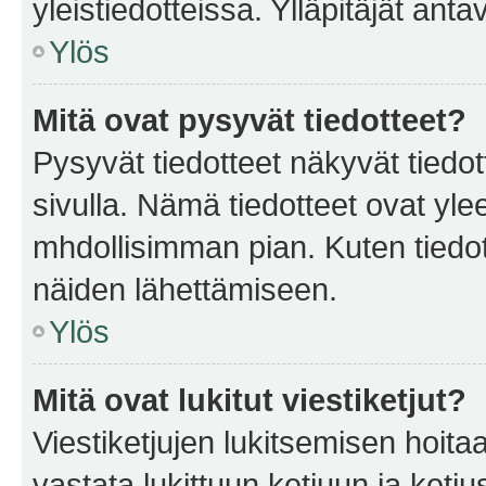
yleistiedotteissa. Ylläpitäjät an
Ylös
Mitä ovat pysyvät tiedotteet?
Pysyvät tiedotteet näkyvät tiedot
sivulla. Nämä tiedotteet ovat ylee
mhdollisimman pian. Kuten tiedot
näiden lähettämiseen.
Ylös
Mitä ovat lukitut viestiketjut?
Viestiketjujen lukitsemisen hoitaa 
vastata lukittuun ketjuun ja ketj