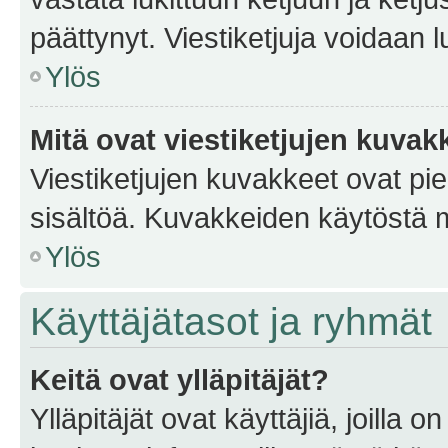
päättynyt. Viestiketjuja voidaan 
Ylös
Mitä ovat viestiketjujen kuvak
Viestiketjujen kuvakkeet ovat pieni
sisältöä. Kuvakkeiden käytöstä m
Ylös
Käyttäjätasot ja ryhmät
Keitä ovat ylläpitäjät?
Ylläpitäjät ovat käyttäjiä, joilla