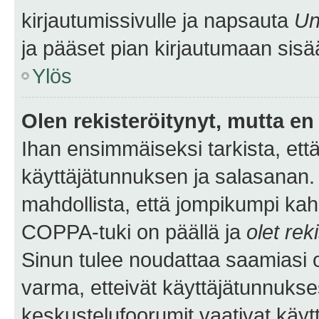
kirjautumissivulle ja napsauta
Un
ja pääset pian kirjautumaan sisä
Ylös
Olen rekisteröitynyt, mutta en 
Ihan ensimmäiseksi tarkista, että
käyttäjätunnuksen ja salasanan.
mahdollista, että jompikumpi kah
COPPA-tuki on päällä ja
olet rek
Sinun tulee noudattaa saamiasi oh
varma, etteivät käyttäjätunnukse
keskustelufoorumit vaativat käytt