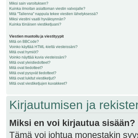
Miksi sain varoituksen?
Kuinka ilmoitan asiattoman viestin valvojalle?
Mitä "Tallenna" nappula tekee viestien lähetyksessä?
Miksi viestini vaatii hyväksynnän?
Kuinka tönäisen viestiketjuani?
Viestien muotoilu ja viestityypit
Mitä on BBCode?
Voinko käyttää HTML-kieltä viesteissäni?
Mitä ovat hymiöt?
Voinko näyttää kuvia viesteissäni?
Mitä ovat yleistiedotteet?
Mitä ovat tiedotteet?
Mitä ovat pysyvät tiedotteet?
Mitä ovat lukitut viestiketjut?
Mitä ovat viestiketjujen kuvakkeet?
Kirjautumisen ja rekist
Miksi en voi kirjautua sisään?
Tämä voi johtua monestakin syyst