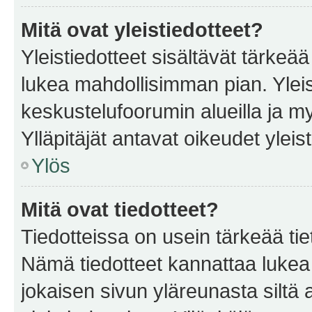
Mitä ovat yleistiedotteet?
Yleistiedotteet sisältävät tärkeä
lukea mahdollisimman pian. Yleis
keskustelufoorumin alueilla ja m
Ylläpitäjät antavat oikeudet yleis
Ylös
Mitä ovat tiedotteet?
Tiedotteissa on usein tärkeää tie
Nämä tiedotteet kannattaa lukea
jokaisen sivun yläreunasta siltä 