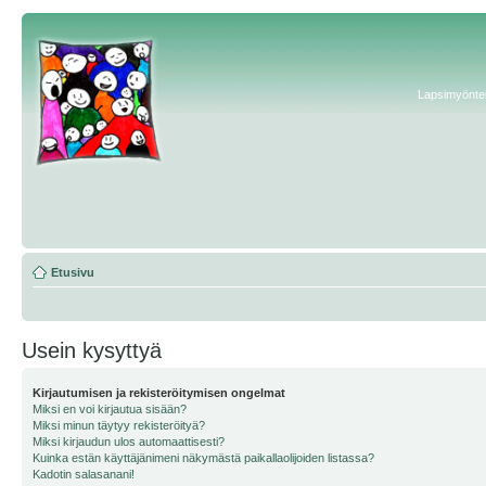
Lapsimyönteis
Etusivu
Usein kysyttyä
Kirjautumisen ja rekisteröitymisen ongelmat
Miksi en voi kirjautua sisään?
Miksi minun täytyy rekisteröityä?
Miksi kirjaudun ulos automaattisesti?
Kuinka estän käyttäjänimeni näkymästä paikallaolijoiden listassa?
Kadotin salasanani!