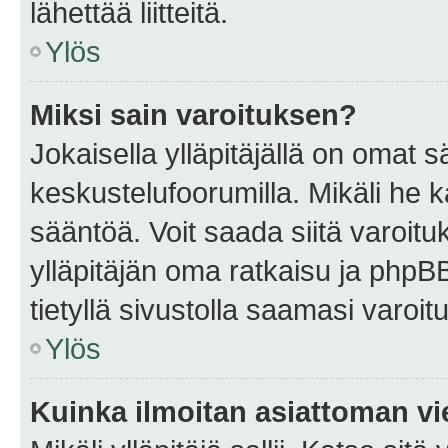
lähettää liitteitä.
Ylös
Miksi sain varoituksen?
Jokaisella ylläpitäjällä on omat 
keskustelufoorumilla. Mikäli he ka
sääntöä. Voit saada siitä varoi
ylläpitäjän oma ratkaisu ja phpB
tietyllä sivustolla saamasi varoi
Ylös
Kuinka ilmoitan asiattoman vie