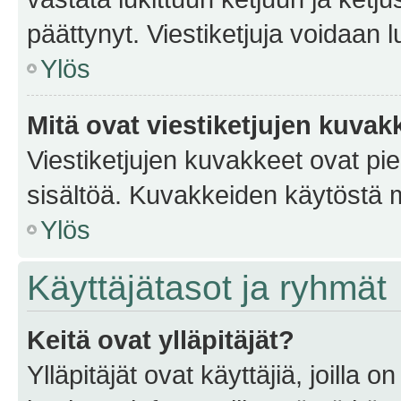
päättynyt. Viestiketjuja voidaan 
Ylös
Mitä ovat viestiketjujen kuvak
Viestiketjujen kuvakkeet ovat pieni
sisältöä. Kuvakkeiden käytöstä m
Ylös
Käyttäjätasot ja ryhmät
Keitä ovat ylläpitäjät?
Ylläpitäjät ovat käyttäjiä, joilla