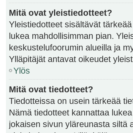
Mitä ovat yleistiedotteet?
Yleistiedotteet sisältävät tärkeä
lukea mahdollisimman pian. Yleis
keskustelufoorumin alueilla ja m
Ylläpitäjät antavat oikeudet yleis
Ylös
Mitä ovat tiedotteet?
Tiedotteissa on usein tärkeää tie
Nämä tiedotteet kannattaa lukea
jokaisen sivun yläreunasta siltä 