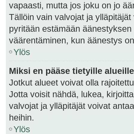
vapaasti, mutta jos joku on jo ä
Tällöin vain valvojat ja ylläpitäjä
pyritään estämään äänestyksen 
väärentäminen, kun äänestys on
Ylös
Miksi en pääse tietyille alueill
Jotkut alueet voivat olla rajoitettu 
Jotta voisit nähdä, lukea, kirjoitta
valvojat ja ylläpitäjät voivat anta
heihin.
Ylös