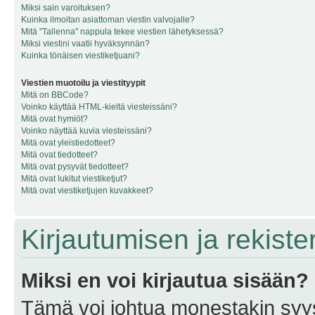
Miksi sain varoituksen?
Kuinka ilmoitan asiattoman viestin valvojalle?
Mitä "Tallenna" nappula tekee viestien lähetyksessä?
Miksi viestini vaatii hyväksynnän?
Kuinka tönäisen viestiketjuani?
Viestien muotoilu ja viestityypit
Mitä on BBCode?
Voinko käyttää HTML-kieltä viesteissäni?
Mitä ovat hymiöt?
Voinko näyttää kuvia viesteissäni?
Mitä ovat yleistiedotteet?
Mitä ovat tiedotteet?
Mitä ovat pysyvät tiedotteet?
Mitä ovat lukitut viestiketjut?
Mitä ovat viestiketjujen kuvakkeet?
Kirjautumisen ja rekist
Miksi en voi kirjautua sisään?
Tämä voi johtua monestakin syyst