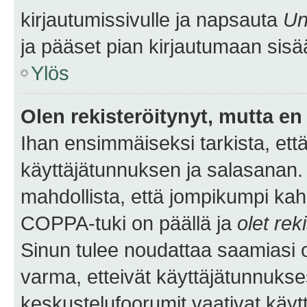
kirjautumissivulle ja napsauta
Un
ja pääset pian kirjautumaan sisä
Ylös
Olen rekisteröitynyt, mutta en 
Ihan ensimmäiseksi tarkista, että
käyttäjätunnuksen ja salasanan.
mahdollista, että jompikumpi kah
COPPA-tuki on päällä ja
olet rek
Sinun tulee noudattaa saamiasi oh
varma, etteivät käyttäjätunnukse
keskustelufoorumit vaativat käytt