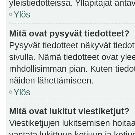
yleistiedotteissa. Ylläpitäjät an
Ylös
Mitä ovat pysyvät tiedotteet?
Pysyvät tiedotteet näkyvät tiedot
sivulla. Nämä tiedotteet ovat ylee
mhdollisimman pian. Kuten tiedot
näiden lähettämiseen.
Ylös
Mitä ovat lukitut viestiketjut?
Viestiketjujen lukitsemisen hoitaa 
vastata lukittuun ketjuun ja ketj