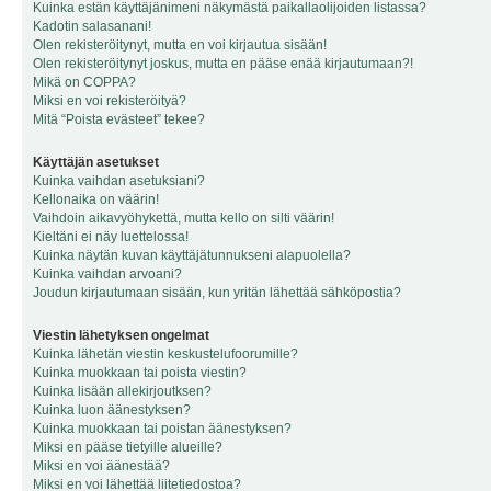
Kuinka estän käyttäjänimeni näkymästä paikallaolijoiden listassa?
Kadotin salasanani!
Olen rekisteröitynyt, mutta en voi kirjautua sisään!
Olen rekisteröitynyt joskus, mutta en pääse enää kirjautumaan?!
Mikä on COPPA?
Miksi en voi rekisteröityä?
Mitä “Poista evästeet” tekee?
Käyttäjän asetukset
Kuinka vaihdan asetuksiani?
Kellonaika on väärin!
Vaihdoin aikavyöhykettä, mutta kello on silti väärin!
Kieltäni ei näy luettelossa!
Kuinka näytän kuvan käyttäjätunnukseni alapuolella?
Kuinka vaihdan arvoani?
Joudun kirjautumaan sisään, kun yritän lähettää sähköpostia?
Viestin lähetyksen ongelmat
Kuinka lähetän viestin keskustelufoorumille?
Kuinka muokkaan tai poista viestin?
Kuinka lisään allekirjoutksen?
Kuinka luon äänestyksen?
Kuinka muokkaan tai poistan äänestyksen?
Miksi en pääse tietyille alueille?
Miksi en voi äänestää?
Miksi en voi lähettää liitetiedostoa?