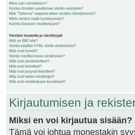
Miksi sain varoituksen?
Kuinka ilmoitan asiattoman viestin valvojalle?
Mitä "Tallenna" nappula tekee viestien lähetyksessä?
Miksi viestini vaatii hyväksynnän?
Kuinka tönäisen viestiketjuani?
Viestien muotoilu ja viestityypit
Mitä on BBCode?
Voinko käyttää HTML-kieltä viesteissäni?
Mitä ovat hymiöt?
Voinko näyttää kuvia viesteissäni?
Mitä ovat yleistiedotteet?
Mitä ovat tiedotteet?
Mitä ovat pysyvät tiedotteet?
Mitä ovat lukitut viestiketjut?
Mitä ovat viestiketjujen kuvakkeet?
Kirjautumisen ja rekist
Miksi en voi kirjautua sisään?
Tämä voi johtua monestakin syyst