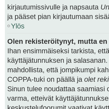
kirjautumissivulle ja napsauta
Un
ja pääset pian kirjautumaan sisä
Ylös
Olen rekisteröitynyt, mutta en 
Ihan ensimmäiseksi tarkista, että
käyttäjätunnuksen ja salasanan.
mahdollista, että jompikumpi kah
COPPA-tuki on päällä ja
olet rek
Sinun tulee noudattaa saamiasi oh
varma, etteivät käyttäjätunnukse
keskustelufoorumit vaativat käytt