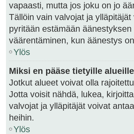
vapaasti, mutta jos joku on jo ä
Tällöin vain valvojat ja ylläpitäjä
pyritään estämään äänestyksen 
väärentäminen, kun äänestys on
Ylös
Miksi en pääse tietyille alueill
Jotkut alueet voivat olla rajoitettu 
Jotta voisit nähdä, lukea, kirjoitta
valvojat ja ylläpitäjät voivat anta
heihin.
Ylös