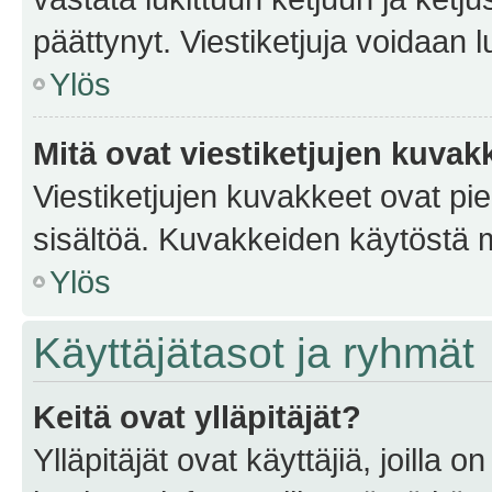
päättynyt. Viestiketjuja voidaan 
Ylös
Mitä ovat viestiketjujen kuvak
Viestiketjujen kuvakkeet ovat pieni
sisältöä. Kuvakkeiden käytöstä m
Ylös
Käyttäjätasot ja ryhmät
Keitä ovat ylläpitäjät?
Ylläpitäjät ovat käyttäjiä, joilla