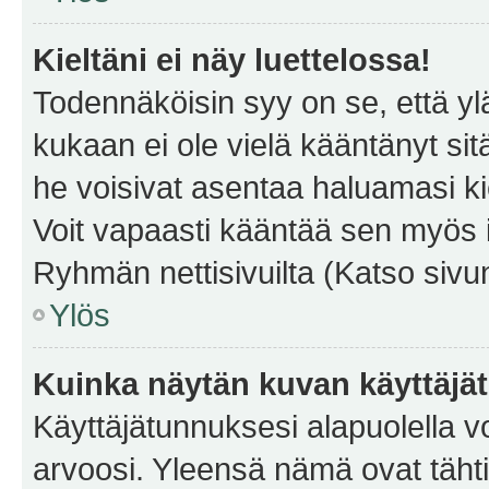
Kieltäni ei näy luettelossa!
Todennäköisin syy on se, että yläp
kukaan ei ole vielä kääntänyt sitä 
he voisivat asentaa haluamasi ki
Voit vapaasti kääntää sen myös i
Ryhmän nettisivuilta (Katso sivun
Ylös
Kuinka näytän kuvan käyttäjä
Käyttäjätunnuksesi alapuolella vo
arvoosi. Yleensä nämä ovat tähtiä 