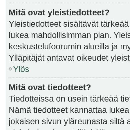
Mitä ovat yleistiedotteet?
Yleistiedotteet sisältävät tärkeä
lukea mahdollisimman pian. Yleis
keskustelufoorumin alueilla ja m
Ylläpitäjät antavat oikeudet yleis
Ylös
Mitä ovat tiedotteet?
Tiedotteissa on usein tärkeää tie
Nämä tiedotteet kannattaa lukea
jokaisen sivun yläreunasta siltä 