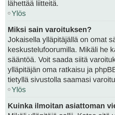
lähettää liitteitä.
Ylös
Miksi sain varoituksen?
Jokaisella ylläpitäjällä on omat 
keskustelufoorumilla. Mikäli he ka
sääntöä. Voit saada siitä varoi
ylläpitäjän oma ratkaisu ja phpB
tietyllä sivustolla saamasi varoi
Ylös
Kuinka ilmoitan asiattoman vie