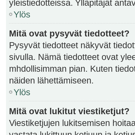
yleistiedotteissa. Ylläpitäjät an
Ylös
Mitä ovat pysyvät tiedotteet?
Pysyvät tiedotteet näkyvät tiedot
sivulla. Nämä tiedotteet ovat ylee
mhdollisimman pian. Kuten tiedot
näiden lähettämiseen.
Ylös
Mitä ovat lukitut viestiketjut?
Viestiketjujen lukitsemisen hoitaa 
vastata lukittuun ketjuun ja ketj