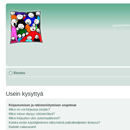
Lapsimyönteis
Etusivu
Usein kysyttyä
Kirjautumisen ja rekisteröitymisen ongelmat
Miksi en voi kirjautua sisään?
Miksi minun täytyy rekisteröityä?
Miksi kirjaudun ulos automaattisesti?
Kuinka estän käyttäjänimeni näkymästä paikallaolijoiden listassa?
Kadotin salasanani!