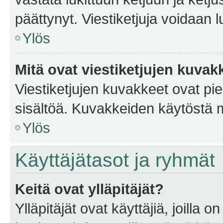
päättynyt. Viestiketjuja voidaan 
Ylös
Mitä ovat viestiketjujen kuvak
Viestiketjujen kuvakkeet ovat pieni
sisältöä. Kuvakkeiden käytöstä m
Ylös
Käyttäjätasot ja ryhmät
Keitä ovat ylläpitäjät?
Ylläpitäjät ovat käyttäjiä, joilla