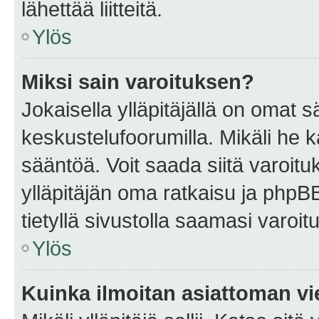
lähettää liitteitä.
Ylös
Miksi sain varoituksen?
Jokaisella ylläpitäjällä on omat 
keskustelufoorumilla. Mikäli he ka
sääntöä. Voit saada siitä varoi
ylläpitäjän oma ratkaisu ja phpB
tietyllä sivustolla saamasi varoi
Ylös
Kuinka ilmoitan asiattoman vie