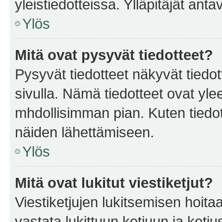
yleistiedotteissa. Ylläpitäjät an
Ylös
Mitä ovat pysyvät tiedotteet?
Pysyvät tiedotteet näkyvät tiedot
sivulla. Nämä tiedotteet ovat ylee
mhdollisimman pian. Kuten tiedot
näiden lähettämiseen.
Ylös
Mitä ovat lukitut viestiketjut?
Viestiketjujen lukitsemisen hoitaa 
vastata lukittuun ketjuun ja ketj