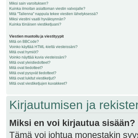
Miksi sain varoituksen?
Kuinka ilmoitan asiattoman viestin valvojalle?
Mitä "Tallenna" nappula tekee viestien lähetyksessä?
Miksi viestini vaatii hyväksynnän?
Kuinka tönäisen viestiketjuani?
Viestien muotoilu ja viestityypit
Mitä on BBCode?
Voinko käyttää HTML-kieltä viesteissäni?
Mitä ovat hymiöt?
Voinko näyttää kuvia viesteissäni?
Mitä ovat yleistiedotteet?
Mitä ovat tiedotteet?
Mitä ovat pysyvät tiedotteet?
Mitä ovat lukitut viestiketjut?
Mitä ovat viestiketjujen kuvakkeet?
Kirjautumisen ja rekist
Miksi en voi kirjautua sisään?
Tämä voi johtua monestakin syyst