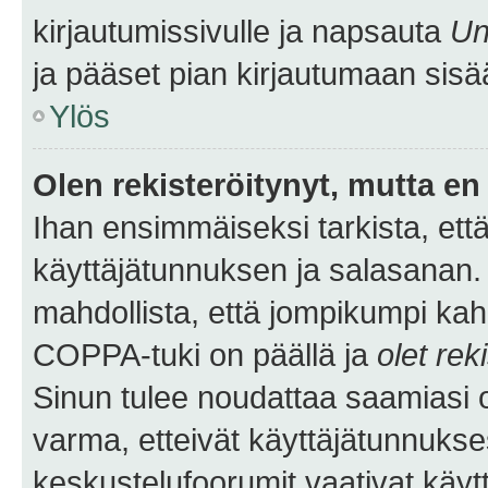
kirjautumissivulle ja napsauta
Un
ja pääset pian kirjautumaan sisä
Ylös
Olen rekisteröitynyt, mutta en 
Ihan ensimmäiseksi tarkista, että
käyttäjätunnuksen ja salasanan.
mahdollista, että jompikumpi kah
COPPA-tuki on päällä ja
olet rek
Sinun tulee noudattaa saamiasi oh
varma, etteivät käyttäjätunnukse
keskustelufoorumit vaativat käytt