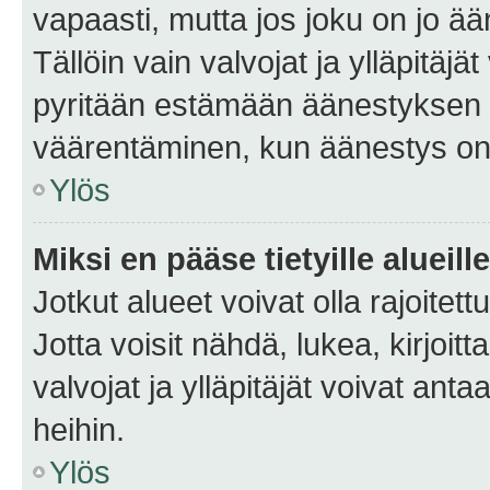
vapaasti, mutta jos joku on jo ä
Tällöin vain valvojat ja ylläpitäjä
pyritään estämään äänestyksen 
väärentäminen, kun äänestys on
Ylös
Miksi en pääse tietyille alueill
Jotkut alueet voivat olla rajoitettu 
Jotta voisit nähdä, lukea, kirjoitta
valvojat ja ylläpitäjät voivat anta
heihin.
Ylös