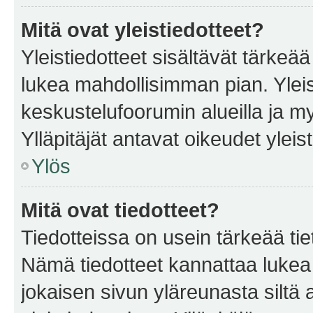
Mitä ovat yleistiedotteet?
Yleistiedotteet sisältävät tärkeä
lukea mahdollisimman pian. Yleis
keskustelufoorumin alueilla ja m
Ylläpitäjät antavat oikeudet yleis
Ylös
Mitä ovat tiedotteet?
Tiedotteissa on usein tärkeää tie
Nämä tiedotteet kannattaa lukea
jokaisen sivun yläreunasta siltä 