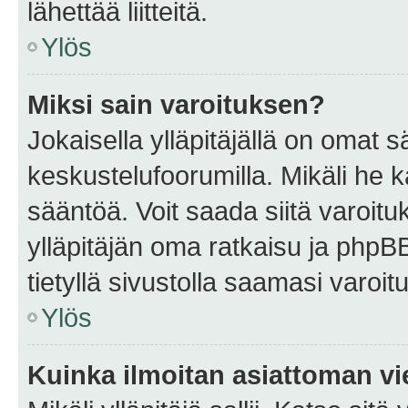
lähettää liitteitä.
Ylös
Miksi sain varoituksen?
Jokaisella ylläpitäjällä on omat 
keskustelufoorumilla. Mikäli he ka
sääntöä. Voit saada siitä varoi
ylläpitäjän oma ratkaisu ja phpB
tietyllä sivustolla saamasi varoi
Ylös
Kuinka ilmoitan asiattoman vie