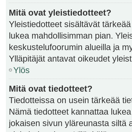
Mitä ovat yleistiedotteet?
Yleistiedotteet sisältävät tärkeä
lukea mahdollisimman pian. Yleis
keskustelufoorumin alueilla ja m
Ylläpitäjät antavat oikeudet yleis
Ylös
Mitä ovat tiedotteet?
Tiedotteissa on usein tärkeää tie
Nämä tiedotteet kannattaa lukea
jokaisen sivun yläreunasta siltä 