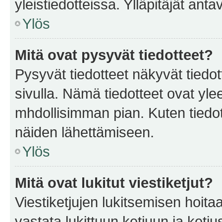
yleistiedotteissa. Ylläpitäjät an
Ylös
Mitä ovat pysyvät tiedotteet?
Pysyvät tiedotteet näkyvät tiedot
sivulla. Nämä tiedotteet ovat ylee
mhdollisimman pian. Kuten tiedot
näiden lähettämiseen.
Ylös
Mitä ovat lukitut viestiketjut?
Viestiketjujen lukitsemisen hoitaa 
vastata lukittuun ketjuun ja ketj