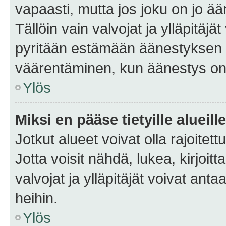
vapaasti, mutta jos joku on jo ä
Tällöin vain valvojat ja ylläpitäjä
pyritään estämään äänestyksen 
väärentäminen, kun äänestys on
Ylös
Miksi en pääse tietyille alueill
Jotkut alueet voivat olla rajoitettu 
Jotta voisit nähdä, lukea, kirjoitta
valvojat ja ylläpitäjät voivat anta
heihin.
Ylös