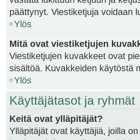
päättynyt. Viestiketjuja voidaan 
Ylös
Mitä ovat viestiketjujen kuvak
Viestiketjujen kuvakkeet ovat pieni
sisältöä. Kuvakkeiden käytöstä m
Ylös
Käyttäjätasot ja ryhmät
Keitä ovat ylläpitäjät?
Ylläpitäjät ovat käyttäjiä, joilla