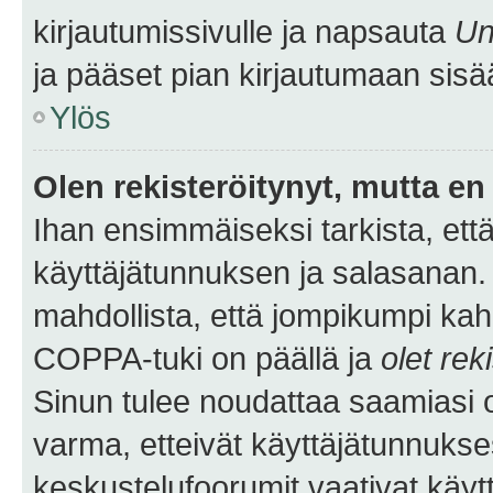
kirjautumissivulle ja napsauta
Un
ja pääset pian kirjautumaan sisä
Ylös
Olen rekisteröitynyt, mutta en 
Ihan ensimmäiseksi tarkista, että
käyttäjätunnuksen ja salasanan.
mahdollista, että jompikumpi kah
COPPA-tuki on päällä ja
olet rek
Sinun tulee noudattaa saamiasi oh
varma, etteivät käyttäjätunnukse
keskustelufoorumit vaativat käytt