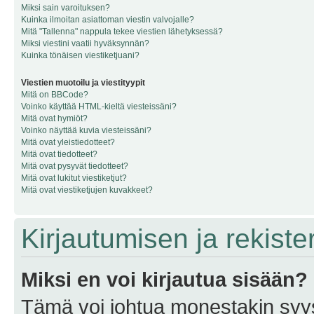
Miksi sain varoituksen?
Kuinka ilmoitan asiattoman viestin valvojalle?
Mitä "Tallenna" nappula tekee viestien lähetyksessä?
Miksi viestini vaatii hyväksynnän?
Kuinka tönäisen viestiketjuani?
Viestien muotoilu ja viestityypit
Mitä on BBCode?
Voinko käyttää HTML-kieltä viesteissäni?
Mitä ovat hymiöt?
Voinko näyttää kuvia viesteissäni?
Mitä ovat yleistiedotteet?
Mitä ovat tiedotteet?
Mitä ovat pysyvät tiedotteet?
Mitä ovat lukitut viestiketjut?
Mitä ovat viestiketjujen kuvakkeet?
Kirjautumisen ja rekist
Miksi en voi kirjautua sisään?
Tämä voi johtua monestakin syyst